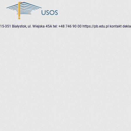
15-351 Białystok, ul. Wiejska 45A
tel: +48 746 90 00
https://pb.edu.pl
kontakt
dekla