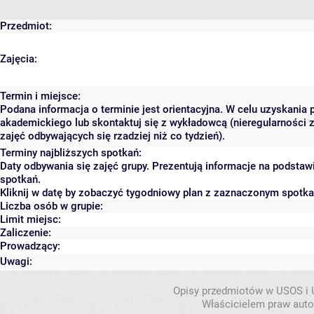
Przedmiot:
Zajęcia:
Termin i miejsce:
Podana informacja o terminie jest orientacyjna. W celu uzyskania 
akademickiego lub skontaktuj się z wykładowcą (nieregularności 
zajęć odbywających się rzadziej niż co tydzień).
Terminy najbliższych spotkań:
Daty odbywania się zajęć grupy. Prezentują informacje na podsta
spotkań.
Kliknij w datę by zobaczyć tygodniowy plan z zaznaczonym spotk
Liczba osób w grupie:
Limit miejsc:
Zaliczenie:
Prowadzący:
Uwagi:
Opisy przedmiotów w USOS i
Właścicielem praw autor