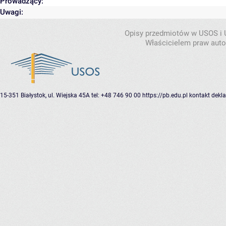
Prowadzący:
Uwagi:
Opisy przedmiotów w USOS i
Właścicielem praw autor
15-351 Białystok, ul. Wiejska 45A
tel: +48 746 90 00
https://pb.edu.pl
kontakt
dekla