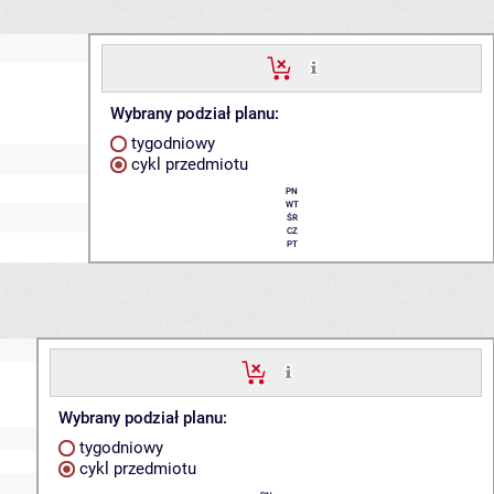
Wybrany podział planu:
tygodniowy
cykl przedmiotu
PN
WT
ŚR
CZ
PT
Wybrany podział planu:
tygodniowy
cykl przedmiotu