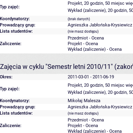
Projekt, 20 godzin, 50 miejsc
wię
Typ zajęć:
Wykład (zaliczenie), 20 godzin, 
Koordynatorzy:
(brak danych)
Prowadzący grup:
Agnieszka Jabłońska-Krysiewicz
Lista studentów:
(nie masz dostępu)
Przedmiot - Ocena
Zaliczenie:
Projekt - Ocena
Wykład (zaliczenie) - Ocena
Zajęcia w cyklu "Semestr letni 2010/11"
(zako
Okres:
2011-03-01 - 2011-06-19
Projekt, 20 godzin, 50 miejsc
wię
Typ zajęć:
Wykład (zaliczenie), 20 godzin, 
Koordynatorzy:
Mikołaj Malesza
Prowadzący grup:
Agnieszka Jabłońska-Krysiewicz
Lista studentów:
(nie masz dostępu)
Przedmiot - Ocena
Zaliczenie:
Projekt - Ocena
Wykład (zaliczenie) - Ocena