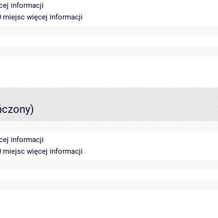
cej informacji
50 miejsc
więcej informacji
ńczony)
cej informacji
50 miejsc
więcej informacji