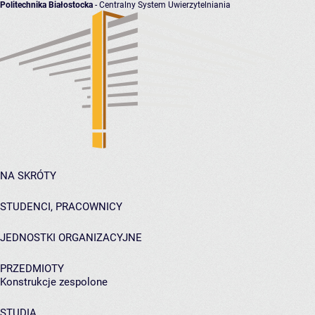
Politechnika Białostocka
- Centralny System Uwierzytelniania
NA SKRÓTY
STUDENCI, PRACOWNICY
JEDNOSTKI ORGANIZACYJNE
PRZEDMIOTY
Konstrukcje zespolone
STUDIA