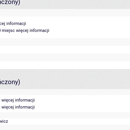
ńczony)
cej informacji
70 miejsc
więcej informacji
ńczony)
c
więcej informacji
c
więcej informacji
wicz