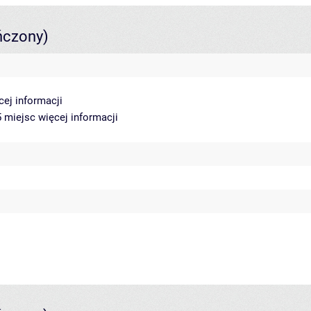
ńczony)
cej informacji
25 miejsc
więcej informacji