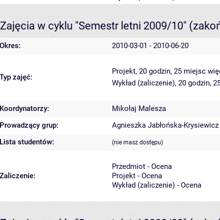
Zajęcia w cyklu "Semestr letni 2009/10"
(zako
Okres:
2010-03-01 - 2010-06-20
Projekt, 20 godzin, 25 miejsc
wię
Typ zajęć:
Wykład (zaliczenie), 20 godzin, 
Koordynatorzy:
Mikołaj Malesza
Prowadzący grup:
Agnieszka Jabłońska-Krysiewicz
Lista studentów:
(nie masz dostępu)
Przedmiot - Ocena
Zaliczenie:
Projekt - Ocena
Wykład (zaliczenie) - Ocena