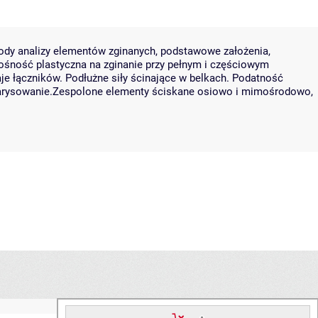
tody analizy elementów zginanych, podstawowe założenia,
ośność plastyczna na zginanie przy pełnym i częściowym
je łączników. Podłużne siły ścinające w belkach. Podatność
i zarysowanie.Zespolone elementy ściskane osiowo i mimośrodowo,