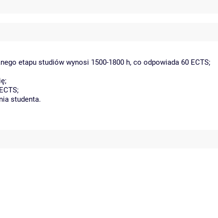
danego etapu studiów wynosi 1500-1800 h, co odpowiada 60 ECTS;
ę;
 ECTS;
nia studenta.