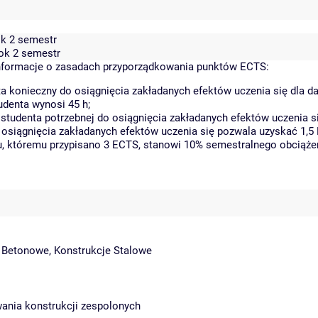
ok 2 semestr
rok 2 semestr
formacje o zasadach przyporządkowania punktów ECTS:
a konieczny do osiągnięcia zakładanych efektów uczenia się dla 
denta wynosi 45 h;
tudenta potrzebnej do osiągnięcia zakładanych efektów uczenia si
 osiągnięcia zakładanych efektów uczenia się pozwala uzyskać 1,5
tu, któremu przypisano 3 ECTS, stanowi 10% semestralnego obciąże
 Betonowe, Konstrukcje Stalowe
wania konstrukcji zespolonych