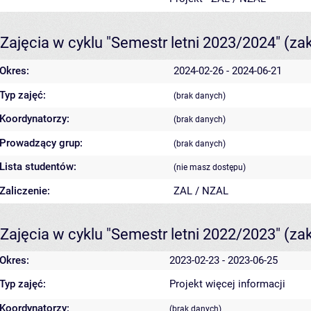
Zajęcia w cyklu "Semestr letni 2023/2024"
(za
Okres:
2024-02-26 - 2024-06-21
Typ zajęć:
(brak danych)
Koordynatorzy:
(brak danych)
Prowadzący grup:
(brak danych)
Lista studentów:
(nie masz dostępu)
Zaliczenie:
ZAL / NZAL
Zajęcia w cyklu "Semestr letni 2022/2023"
(za
Okres:
2023-02-23 - 2023-06-25
Typ zajęć:
Projekt
więcej informacji
Koordynatorzy:
(brak danych)