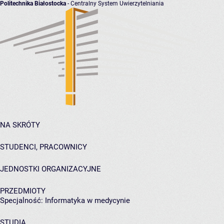
Politechnika Białostocka
- Centralny System Uwierzytelniania
NA SKRÓTY
STUDENCI, PRACOWNICY
JEDNOSTKI ORGANIZACYJNE
PRZEDMIOTY
Specjalność: Informatyka w medycynie
STUDIA