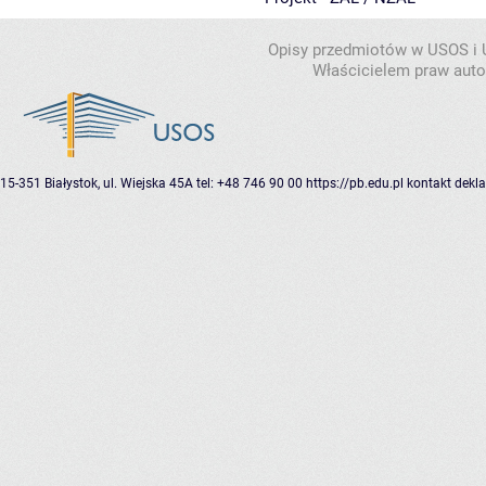
Opisy przedmiotów w USOS i
Właścicielem praw autor
15-351 Białystok, ul. Wiejska 45A
tel: +48 746 90 00
https://pb.edu.pl
kontakt
dekla