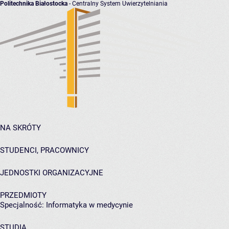
Politechnika Białostocka
- Centralny System Uwierzytelniania
NA SKRÓTY
STUDENCI, PRACOWNICY
JEDNOSTKI ORGANIZACYJNE
PRZEDMIOTY
Specjalność: Informatyka w medycynie
STUDIA