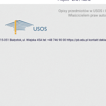
Opisy przedmiotów w USOS i
Właścicielem praw autor
15-351 Białystok, ul. Wiejska 45A
tel: +48 746 90 00
https://pb.edu.pl
kontakt
dekla