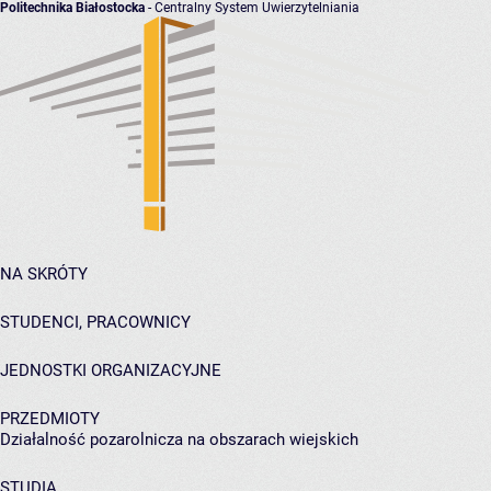
Politechnika Białostocka
- Centralny System Uwierzytelniania
NA SKRÓTY
STUDENCI, PRACOWNICY
JEDNOSTKI ORGANIZACYJNE
PRZEDMIOTY
Działalność pozarolnicza na obszarach wiejskich
STUDIA