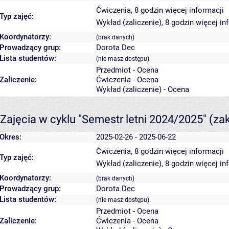
Ćwiczenia, 8 godzin
więcej informacji
Typ zajęć:
Wykład (zaliczenie), 8 godzin
więcej in
Koordynatorzy:
(brak danych)
Prowadzący grup:
Dorota Dec
Lista studentów:
(nie masz dostępu)
Przedmiot - Ocena
Zaliczenie:
Ćwiczenia - Ocena
Wykład (zaliczenie) - Ocena
Zajęcia w cyklu "Semestr letni 2024/2025"
(za
Okres:
2025-02-26 - 2025-06-22
Ćwiczenia, 8 godzin
więcej informacji
Typ zajęć:
Wykład (zaliczenie), 8 godzin
więcej in
Koordynatorzy:
(brak danych)
Prowadzący grup:
Dorota Dec
Lista studentów:
(nie masz dostępu)
Przedmiot - Ocena
Zaliczenie:
Ćwiczenia - Ocena