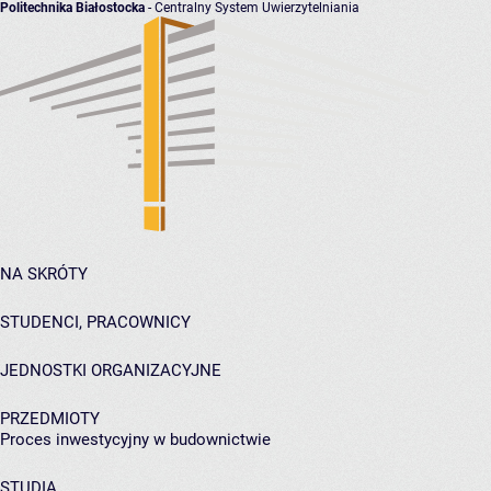
Politechnika Białostocka
- Centralny System Uwierzytelniania
NA SKRÓTY
STUDENCI, PRACOWNICY
JEDNOSTKI ORGANIZACYJNE
PRZEDMIOTY
Proces inwestycyjny w budownictwie
STUDIA