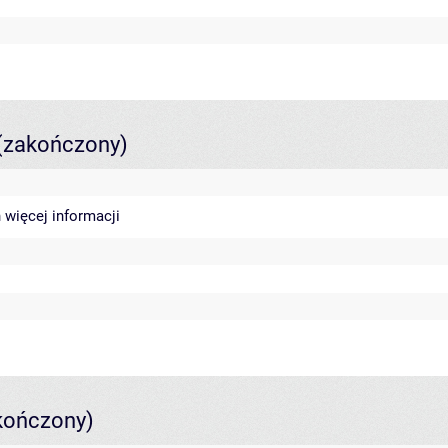
(zakończony)
n
więcej informacji
kończony)