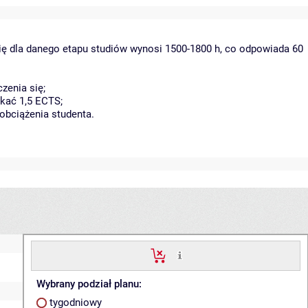
ię dla danego etapu studiów wynosi 1500-1800 h, co odpowiada 60
zenia się;
kać 1,5 ECTS;
obciążenia studenta.
Wybrany podział planu:
tygodniowy