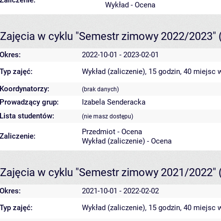
Zaliczenie:
Wykład - Ocena
Zajęcia w cyklu "Semestr zimowy 2022/2023"
Okres:
2022-10-01 - 2023-02-01
Typ zajęć:
Wykład (zaliczenie), 15 godzin, 40 miejsc
w
Koordynatorzy:
(brak danych)
Prowadzący grup:
Izabela Senderacka
Lista studentów:
(nie masz dostępu)
Przedmiot - Ocena
Zaliczenie:
Wykład (zaliczenie) - Ocena
Zajęcia w cyklu "Semestr zimowy 2021/2022"
Okres:
2021-10-01 - 2022-02-02
Typ zajęć:
Wykład (zaliczenie), 15 godzin, 40 miejsc
w