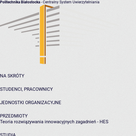
Politechnika Białostocka
- Centralny System Uwierzytelniania
NA SKRÓTY
STUDENCI, PRACOWNICY
JEDNOSTKI ORGANIZACYJNE
PRZEDMIOTY
Teoria rozwiązywania innowacyjnych zagadnień - HES
STUDIA