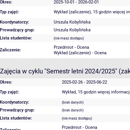
Okres:
2025-10-01 - 2026-02-01
Typ zajęć:
Wykład (zaliczenie), 15 godzin
więcej i
Koordynatorzy:
Urszula Kobylińska
Prowadzący grup:
Urszula Kobylińska
Lista studentów:
(nie masz dostępu)
Przedmiot - Ocena
Zaliczenie:
Wykład (zaliczenie) - Ocena
Zajęcia w cyklu "Semestr letni 2024/2025"
(za
Okres:
2025-02-26 - 2025-06-22
Typ zajęć:
Wykład, 15 godzin
więcej informacj
Koordynatorzy:
(brak danych)
Prowadzący grup:
(brak danych)
Lista studentów:
(nie masz dostępu)
Przedmiot - Ocena