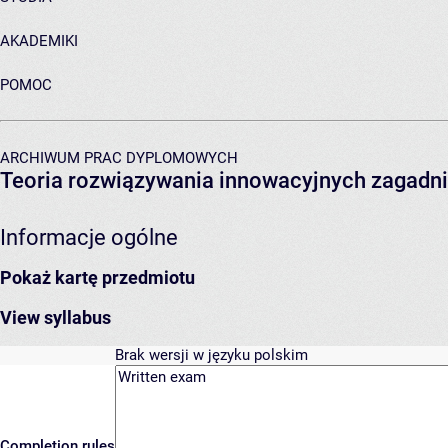
AKADEMIKI
POMOC
ARCHIWUM PRAC DYPLOMOWYCH
Teoria rozwiązywania innowacyjnych zagadni
Informacje ogólne
Pokaż kartę przedmiotu
View syllabus
Brak wersji w języku polskim
Completion rules