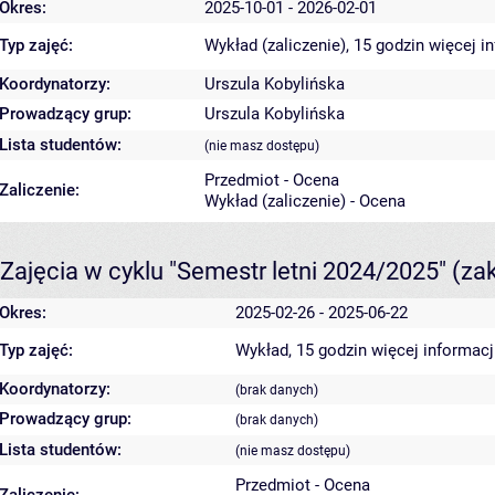
Okres:
2025-10-01 - 2026-02-01
Typ zajęć:
Wykład (zaliczenie), 15 godzin
więcej i
Koordynatorzy:
Urszula Kobylińska
Prowadzący grup:
Urszula Kobylińska
Lista studentów:
(nie masz dostępu)
Przedmiot - Ocena
Zaliczenie:
Wykład (zaliczenie) - Ocena
Zajęcia w cyklu "Semestr letni 2024/2025"
(za
Okres:
2025-02-26 - 2025-06-22
Typ zajęć:
Wykład, 15 godzin
więcej informacj
Koordynatorzy:
(brak danych)
Prowadzący grup:
(brak danych)
Lista studentów:
(nie masz dostępu)
Przedmiot - Ocena