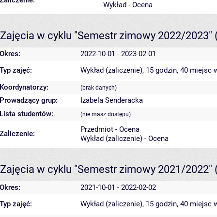
Zaliczenie:
Wykład - Ocena
Zajęcia w cyklu "Semestr zimowy 2022/2023"
Okres:
2022-10-01 - 2023-02-01
Typ zajęć:
Wykład (zaliczenie), 15 godzin, 40 miejsc
w
Koordynatorzy:
(brak danych)
Prowadzący grup:
Izabela Senderacka
Lista studentów:
(nie masz dostępu)
Przedmiot - Ocena
Zaliczenie:
Wykład (zaliczenie) - Ocena
Zajęcia w cyklu "Semestr zimowy 2021/2022"
Okres:
2021-10-01 - 2022-02-02
Typ zajęć:
Wykład (zaliczenie), 15 godzin, 40 miejsc
w