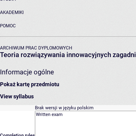
AKADEMIKI
POMOC
ARCHIWUM PRAC DYPLOMOWYCH
Teoria rozwiązywania innowacyjnych zagadni
Informacje ogólne
Pokaż kartę przedmiotu
View syllabus
Brak wersji w języku polskim
Completion rules