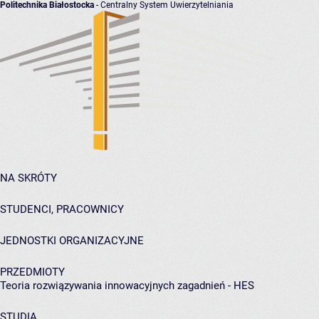
Politechnika Białostocka
- Centralny System Uwierzytelniania
NA SKRÓTY
STUDENCI, PRACOWNICY
JEDNOSTKI ORGANIZACYJNE
PRZEDMIOTY
Teoria rozwiązywania innowacyjnych zagadnień - HES
STUDIA