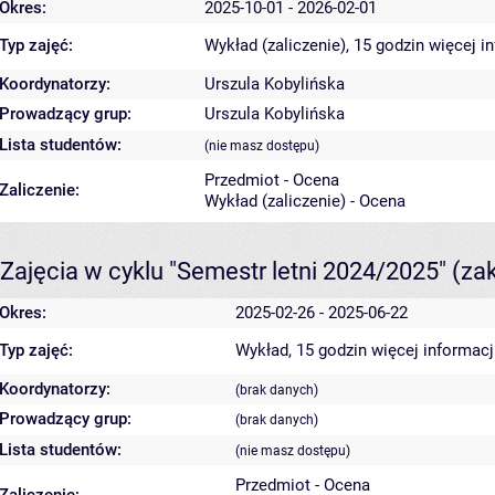
Okres:
2025-10-01 - 2026-02-01
Typ zajęć:
Wykład (zaliczenie), 15 godzin
więcej i
Koordynatorzy:
Urszula Kobylińska
Prowadzący grup:
Urszula Kobylińska
Lista studentów:
(nie masz dostępu)
Przedmiot - Ocena
Zaliczenie:
Wykład (zaliczenie) - Ocena
Zajęcia w cyklu "Semestr letni 2024/2025"
(za
Okres:
2025-02-26 - 2025-06-22
Typ zajęć:
Wykład, 15 godzin
więcej informacj
Koordynatorzy:
(brak danych)
Prowadzący grup:
(brak danych)
Lista studentów:
(nie masz dostępu)
Przedmiot - Ocena