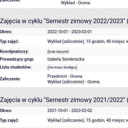
Zaliczenie:
Wykład - Ocena
Zajęcia w cyklu "Semestr zimowy 2022/2023"
Okres:
2022-10-01 - 2023-02-01
Typ zajęć:
Wykład (zaliczenie), 15 godzin, 40 miejsc
w
Koordynatorzy:
(brak danych)
Prowadzący grup:
Izabela Senderacka
Lista studentów:
(nie masz dostępu)
Przedmiot - Ocena
Zaliczenie:
Wykład (zaliczenie) - Ocena
Zajęcia w cyklu "Semestr zimowy 2021/2022"
Okres:
2021-10-01 - 2022-02-02
Typ zajęć:
Wykład (zaliczenie), 15 godzin, 40 miejsc
w