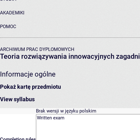
AKADEMIKI
POMOC
ARCHIWUM PRAC DYPLOMOWYCH
Teoria rozwiązywania innowacyjnych zagadni
Informacje ogólne
Pokaż kartę przedmiotu
View syllabus
Brak wersji w języku polskim
Completion rules