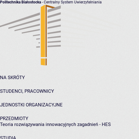
Politechnika Białostocka
- Centralny System Uwierzytelniania
NA SKRÓTY
STUDENCI, PRACOWNICY
JEDNOSTKI ORGANIZACYJNE
PRZEDMIOTY
Teoria rozwiązywania innowacyjnych zagadnień - HES
STUDIA