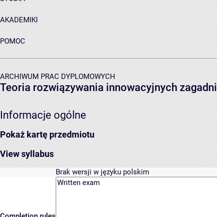
AKADEMIKI
POMOC
ARCHIWUM PRAC DYPLOMOWYCH
Teoria rozwiązywania innowacyjnych zagadni
Informacje ogólne
Pokaż kartę przedmiotu
View syllabus
Brak wersji w języku polskim
Completion rules