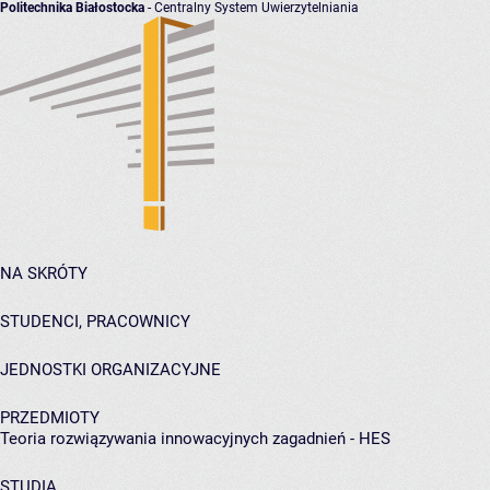
Politechnika Białostocka
- Centralny System Uwierzytelniania
NA SKRÓTY
STUDENCI, PRACOWNICY
JEDNOSTKI ORGANIZACYJNE
PRZEDMIOTY
Teoria rozwiązywania innowacyjnych zagadnień - HES
STUDIA