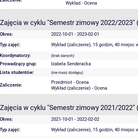
Zaliczenie:
Wykład - Ocena
Zajęcia w cyklu "Semestr zimowy 2022/2023"
Okres:
2022-10-01 - 2023-02-01
Typ zajęć:
Wykład (zaliczenie), 15 godzin, 40 miejsc
w
Koordynatorzy:
(brak danych)
Prowadzący grup:
Izabela Senderacka
Lista studentów:
(nie masz dostępu)
Przedmiot - Ocena
Zaliczenie:
Wykład (zaliczenie) - Ocena
Zajęcia w cyklu "Semestr zimowy 2021/2022"
Okres:
2021-10-01 - 2022-02-02
Typ zajęć:
Wykład (zaliczenie), 15 godzin, 40 miejsc
w