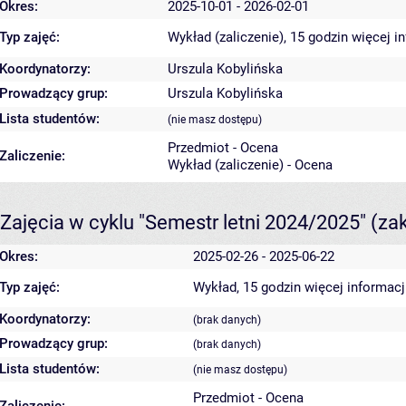
Okres:
2025-10-01 - 2026-02-01
Typ zajęć:
Wykład (zaliczenie), 15 godzin
więcej i
Koordynatorzy:
Urszula Kobylińska
Prowadzący grup:
Urszula Kobylińska
Lista studentów:
(nie masz dostępu)
Przedmiot - Ocena
Zaliczenie:
Wykład (zaliczenie) - Ocena
Zajęcia w cyklu "Semestr letni 2024/2025"
(za
Okres:
2025-02-26 - 2025-06-22
Typ zajęć:
Wykład, 15 godzin
więcej informacj
Koordynatorzy:
(brak danych)
Prowadzący grup:
(brak danych)
Lista studentów:
(nie masz dostępu)
Przedmiot - Ocena