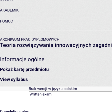
AKADEMIKI
POMOC
ARCHIWUM PRAC DYPLOMOWYCH
Teoria rozwiązywania innowacyjnych zagadni
Informacje ogólne
Pokaż kartę przedmiotu
View syllabus
Brak wersji w języku polskim
Completion rules