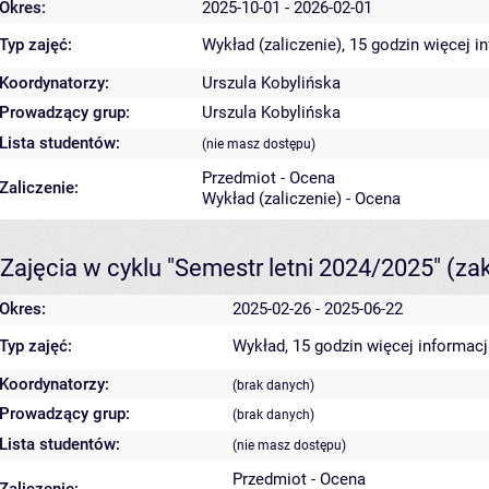
Okres:
2025-10-01 - 2026-02-01
Typ zajęć:
Wykład (zaliczenie), 15 godzin
więcej i
Koordynatorzy:
Urszula Kobylińska
Prowadzący grup:
Urszula Kobylińska
Lista studentów:
(nie masz dostępu)
Przedmiot - Ocena
Zaliczenie:
Wykład (zaliczenie) - Ocena
Zajęcia w cyklu "Semestr letni 2024/2025"
(za
Okres:
2025-02-26 - 2025-06-22
Typ zajęć:
Wykład, 15 godzin
więcej informacj
Koordynatorzy:
(brak danych)
Prowadzący grup:
(brak danych)
Lista studentów:
(nie masz dostępu)
Przedmiot - Ocena