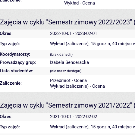
Zaliczenie:
Wykład - Ocena
Zajęcia w cyklu "Semestr zimowy 2022/2023"
Okres:
2022-10-01 - 2023-02-01
Typ zajęć:
Wykład (zaliczenie), 15 godzin, 40 miejsc
w
Koordynatorzy:
(brak danych)
Prowadzący grup:
Izabela Senderacka
Lista studentów:
(nie masz dostępu)
Przedmiot - Ocena
Zaliczenie:
Wykład (zaliczenie) - Ocena
Zajęcia w cyklu "Semestr zimowy 2021/2022"
Okres:
2021-10-01 - 2022-02-02
Typ zajęć:
Wykład (zaliczenie), 15 godzin, 40 miejsc
w