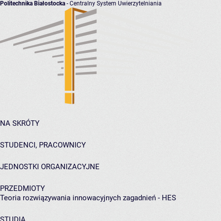
Politechnika Białostocka
- Centralny System Uwierzytelniania
NA SKRÓTY
STUDENCI, PRACOWNICY
JEDNOSTKI ORGANIZACYJNE
PRZEDMIOTY
Teoria rozwiązywania innowacyjnych zagadnień - HES
STUDIA