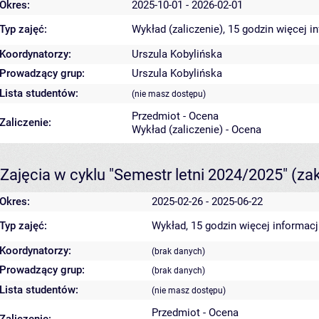
Okres:
2025-10-01 - 2026-02-01
Typ zajęć:
Wykład (zaliczenie), 15 godzin
więcej i
Koordynatorzy:
Urszula Kobylińska
Prowadzący grup:
Urszula Kobylińska
Lista studentów:
(nie masz dostępu)
Przedmiot - Ocena
Zaliczenie:
Wykład (zaliczenie) - Ocena
Zajęcia w cyklu "Semestr letni 2024/2025"
(za
Okres:
2025-02-26 - 2025-06-22
Typ zajęć:
Wykład, 15 godzin
więcej informacj
Koordynatorzy:
(brak danych)
Prowadzący grup:
(brak danych)
Lista studentów:
(nie masz dostępu)
Przedmiot - Ocena