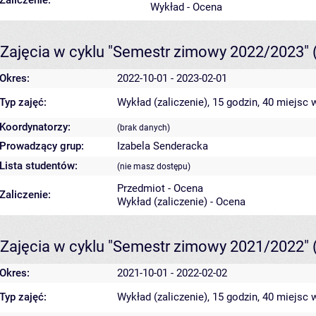
Zaliczenie:
Wykład - Ocena
Zajęcia w cyklu "Semestr zimowy 2022/2023"
Okres:
2022-10-01 - 2023-02-01
Typ zajęć:
Wykład (zaliczenie), 15 godzin, 40 miejsc
w
Koordynatorzy:
(brak danych)
Prowadzący grup:
Izabela Senderacka
Lista studentów:
(nie masz dostępu)
Przedmiot - Ocena
Zaliczenie:
Wykład (zaliczenie) - Ocena
Zajęcia w cyklu "Semestr zimowy 2021/2022"
Okres:
2021-10-01 - 2022-02-02
Typ zajęć:
Wykład (zaliczenie), 15 godzin, 40 miejsc
w