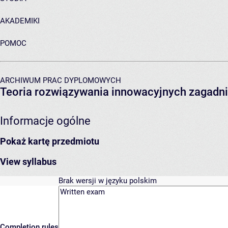
AKADEMIKI
POMOC
ARCHIWUM PRAC DYPLOMOWYCH
Teoria rozwiązywania innowacyjnych zagadni
Informacje ogólne
Pokaż kartę przedmiotu
View syllabus
Brak wersji w języku polskim
Completion rules