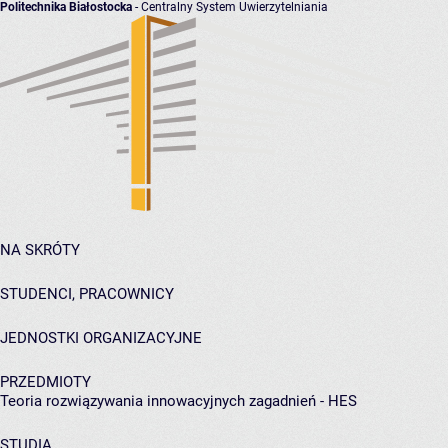
Politechnika Białostocka
- Centralny System Uwierzytelniania
NA SKRÓTY
STUDENCI, PRACOWNICY
JEDNOSTKI ORGANIZACYJNE
PRZEDMIOTY
Teoria rozwiązywania innowacyjnych zagadnień - HES
STUDIA