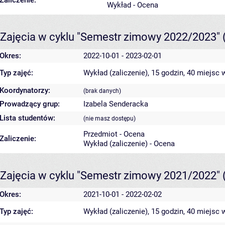
Zaliczenie:
Wykład - Ocena
Zajęcia w cyklu "Semestr zimowy 2022/2023"
Okres:
2022-10-01 - 2023-02-01
Typ zajęć:
Wykład (zaliczenie), 15 godzin, 40 miejsc
w
Koordynatorzy:
(brak danych)
Prowadzący grup:
Izabela Senderacka
Lista studentów:
(nie masz dostępu)
Przedmiot - Ocena
Zaliczenie:
Wykład (zaliczenie) - Ocena
Zajęcia w cyklu "Semestr zimowy 2021/2022"
Okres:
2021-10-01 - 2022-02-02
Typ zajęć:
Wykład (zaliczenie), 15 godzin, 40 miejsc
w