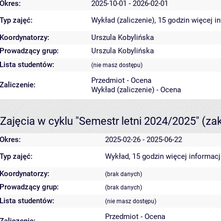
Okres:
2025-10-01 - 2026-02-01
Typ zajęć:
Wykład (zaliczenie), 15 godzin
więcej i
Koordynatorzy:
Urszula Kobylińska
Prowadzący grup:
Urszula Kobylińska
Lista studentów:
(nie masz dostępu)
Przedmiot - Ocena
Zaliczenie:
Wykład (zaliczenie) - Ocena
Zajęcia w cyklu "Semestr letni 2024/2025"
(za
Okres:
2025-02-26 - 2025-06-22
Typ zajęć:
Wykład, 15 godzin
więcej informacj
Koordynatorzy:
(brak danych)
Prowadzący grup:
(brak danych)
Lista studentów:
(nie masz dostępu)
Przedmiot - Ocena