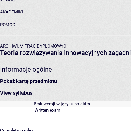
AKADEMIKI
POMOC
ARCHIWUM PRAC DYPLOMOWYCH
Teoria rozwiązywania innowacyjnych zagadni
Informacje ogólne
Pokaż kartę przedmiotu
View syllabus
Brak wersji w języku polskim
Completion rules