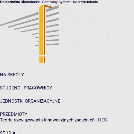
Politechnika Białostocka
- Centralny System Uwierzytelniania
NA SKRÓTY
STUDENCI, PRACOWNICY
JEDNOSTKI ORGANIZACYJNE
PRZEDMIOTY
Teoria rozwiązywania innowacyjnych zagadnień - HES
STUDIA