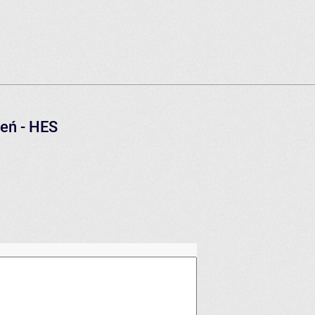
eń - HES