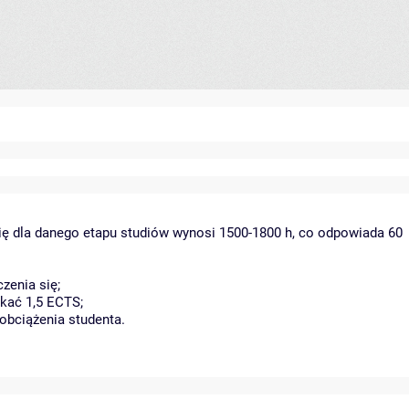
ię dla danego etapu studiów wynosi 1500-1800 h, co odpowiada 60
zenia się;
kać 1,5 ECTS;
obciążenia studenta.