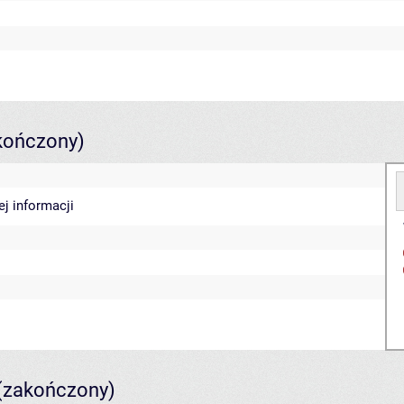
kończony)
ej informacji
(zakończony)