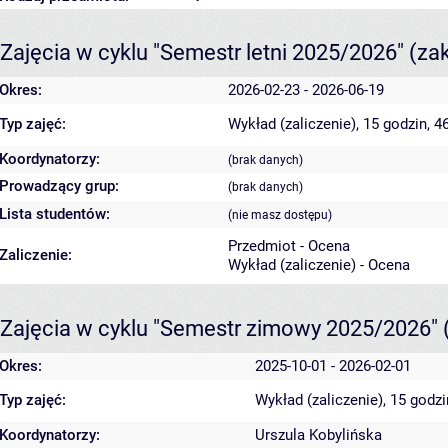
Zajęcia w cyklu "Semestr letni 2025/2026"
(za
Okres:
2026-02-23 - 2026-06-19
Typ zajęć:
Wykład (zaliczenie), 15 godzin, 
Koordynatorzy:
(brak danych)
Prowadzący grup:
(brak danych)
Lista studentów:
(nie masz dostępu)
Przedmiot - Ocena
Zaliczenie:
Wykład (zaliczenie) - Ocena
Zajęcia w cyklu "Semestr zimowy 2025/2026"
Okres:
2025-10-01 - 2026-02-01
Typ zajęć:
Wykład (zaliczenie), 15 godz
Koordynatorzy:
Urszula Kobylińska