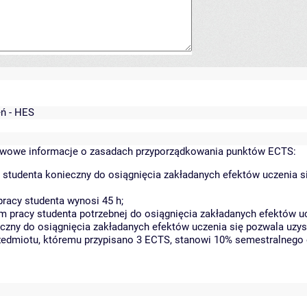
eń - HES
wowe informacje o zasadach przyporządkowania punktów ECTS:
 studenta konieczny do osiągnięcia zakładanych efektów uczenia s
racy studenta wynosi 45 h;
 pracy studenta potrzebnej do osiągnięcia zakładanych efektów uc
czny do osiągnięcia zakładanych efektów uczenia się pozwala uzys
rzedmiotu, któremu przypisano 3 ECTS, stanowi 10% semestralnego 