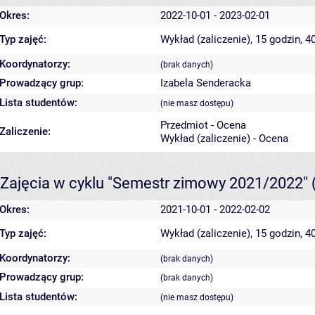
Okres:
2022-10-01 - 2023-02-01
Typ zajęć:
Wykład (zaliczenie), 15 godzin, 
Koordynatorzy:
(brak danych)
Prowadzący grup:
Izabela Senderacka
Lista studentów:
(nie masz dostępu)
Przedmiot - Ocena
Zaliczenie:
Wykład (zaliczenie) - Ocena
Zajęcia w cyklu "Semestr zimowy 2021/2022"
Okres:
2021-10-01 - 2022-02-02
Typ zajęć:
Wykład (zaliczenie), 15 godzin, 
Koordynatorzy:
(brak danych)
Prowadzący grup:
(brak danych)
Lista studentów:
(nie masz dostępu)