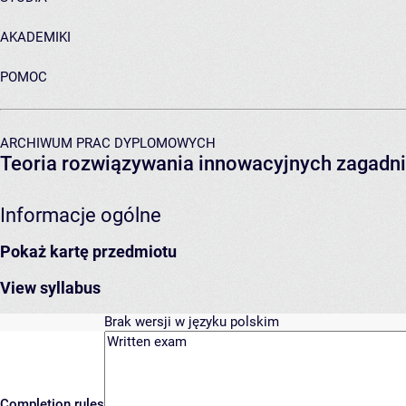
AKADEMIKI
POMOC
ARCHIWUM PRAC DYPLOMOWYCH
Teoria rozwiązywania innowacyjnych zagadni
Informacje ogólne
Pokaż kartę przedmiotu
View syllabus
Brak wersji w języku polskim
Completion rules