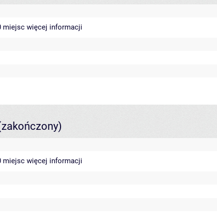
40 miejsc
więcej informacji
(zakończony)
40 miejsc
więcej informacji