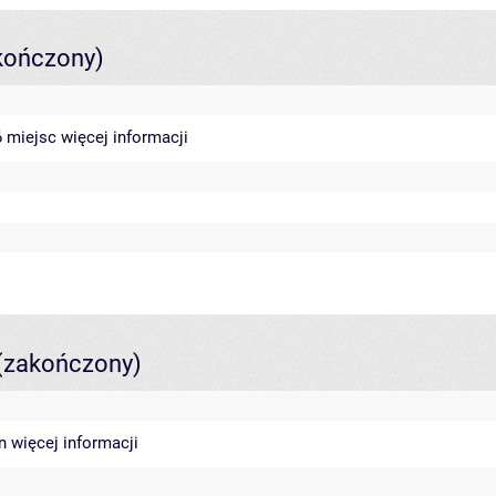
kończony)
46 miejsc
więcej informacji
(zakończony)
in
więcej informacji