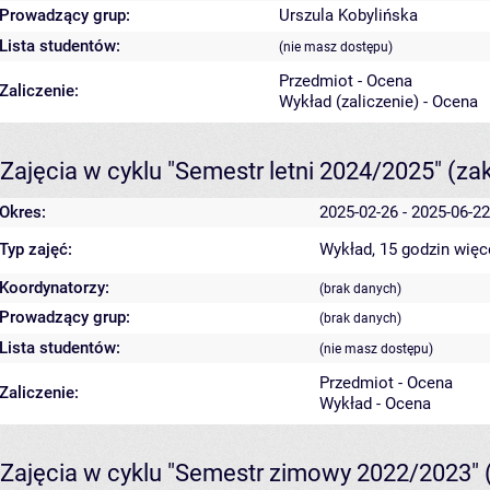
Prowadzący grup:
Urszula Kobylińska
Lista studentów:
(nie masz dostępu)
Przedmiot - Ocena
Zaliczenie:
Wykład (zaliczenie) - Ocena
Zajęcia w cyklu "Semestr letni 2024/2025"
(za
Okres:
2025-02-26 - 2025-06-22
Typ zajęć:
Wykład, 15 godzin
więc
Koordynatorzy:
(brak danych)
Prowadzący grup:
(brak danych)
Lista studentów:
(nie masz dostępu)
Przedmiot - Ocena
Zaliczenie:
Wykład - Ocena
Zajęcia w cyklu "Semestr zimowy 2022/2023"