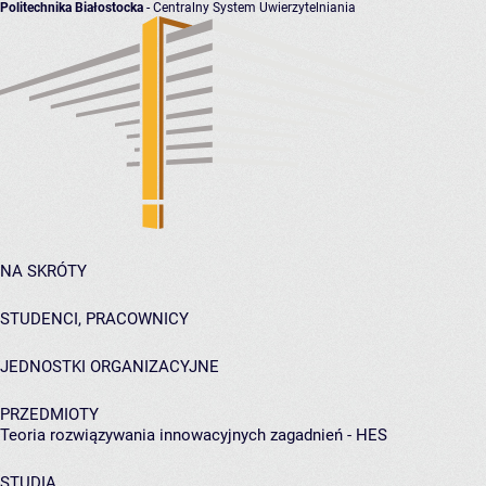
Politechnika Białostocka
- Centralny System Uwierzytelniania
NA SKRÓTY
STUDENCI, PRACOWNICY
JEDNOSTKI ORGANIZACYJNE
PRZEDMIOTY
Teoria rozwiązywania innowacyjnych zagadnień - HES
STUDIA