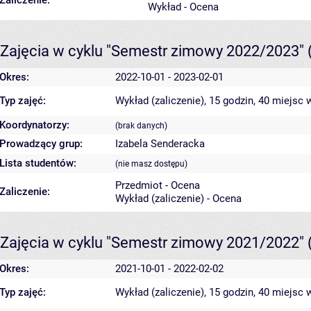
Zaliczenie:
Wykład - Ocena
Zajęcia w cyklu "Semestr zimowy 2022/2023"
Okres:
2022-10-01 - 2023-02-01
Typ zajęć:
Wykład (zaliczenie), 15 godzin, 40 miejsc
w
Koordynatorzy:
(brak danych)
Prowadzący grup:
Izabela Senderacka
Lista studentów:
(nie masz dostępu)
Przedmiot - Ocena
Zaliczenie:
Wykład (zaliczenie) - Ocena
Zajęcia w cyklu "Semestr zimowy 2021/2022"
Okres:
2021-10-01 - 2022-02-02
Typ zajęć:
Wykład (zaliczenie), 15 godzin, 40 miejsc
w