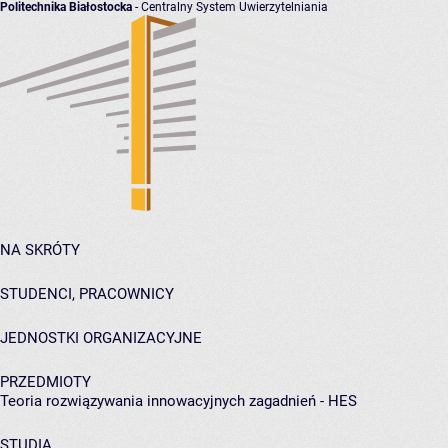
Politechnika Białostocka
- Centralny System Uwierzytelniania
NA SKRÓTY
STUDENCI, PRACOWNICY
JEDNOSTKI ORGANIZACYJNE
PRZEDMIOTY
Teoria rozwiązywania innowacyjnych zagadnień - HES
STUDIA