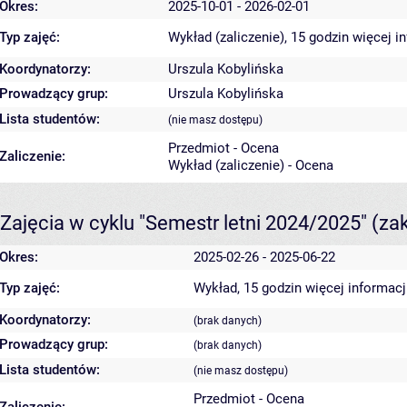
Okres:
2025-10-01 - 2026-02-01
Typ zajęć:
Wykład (zaliczenie), 15 godzin
więcej i
Koordynatorzy:
Urszula Kobylińska
Prowadzący grup:
Urszula Kobylińska
Lista studentów:
(nie masz dostępu)
Przedmiot - Ocena
Zaliczenie:
Wykład (zaliczenie) - Ocena
Zajęcia w cyklu "Semestr letni 2024/2025"
(za
Okres:
2025-02-26 - 2025-06-22
Typ zajęć:
Wykład, 15 godzin
więcej informacj
Koordynatorzy:
(brak danych)
Prowadzący grup:
(brak danych)
Lista studentów:
(nie masz dostępu)
Przedmiot - Ocena