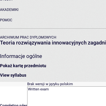
AKADEMIKI
POMOC
ARCHIWUM PRAC DYPLOMOWYCH
Teoria rozwiązywania innowacyjnych zagadni
Informacje ogólne
Pokaż kartę przedmiotu
View syllabus
Brak wersji w języku polskim
Completion rules