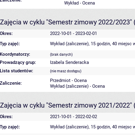
Zaliczenie:
Wykład - Ocena
Zajęcia w cyklu "Semestr zimowy 2022/2023"
Okres:
2022-10-01 - 2023-02-01
Typ zajęć:
Wykład (zaliczenie), 15 godzin, 40 miejsc
w
Koordynatorzy:
(brak danych)
Prowadzący grup:
Izabela Senderacka
Lista studentów:
(nie masz dostępu)
Przedmiot - Ocena
Zaliczenie:
Wykład (zaliczenie) - Ocena
Zajęcia w cyklu "Semestr zimowy 2021/2022"
Okres:
2021-10-01 - 2022-02-02
Typ zajęć:
Wykład (zaliczenie), 15 godzin, 40 miejsc
w