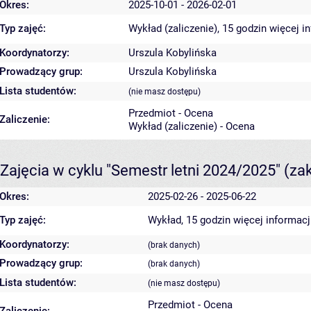
Okres:
2025-10-01 - 2026-02-01
Typ zajęć:
Wykład (zaliczenie), 15 godzin
więcej i
Koordynatorzy:
Urszula Kobylińska
Prowadzący grup:
Urszula Kobylińska
Lista studentów:
(nie masz dostępu)
Przedmiot - Ocena
Zaliczenie:
Wykład (zaliczenie) - Ocena
Zajęcia w cyklu "Semestr letni 2024/2025"
(za
Okres:
2025-02-26 - 2025-06-22
Typ zajęć:
Wykład, 15 godzin
więcej informacj
Koordynatorzy:
(brak danych)
Prowadzący grup:
(brak danych)
Lista studentów:
(nie masz dostępu)
Przedmiot - Ocena