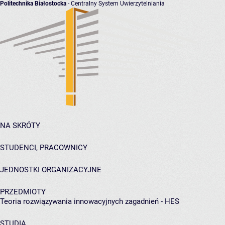
Politechnika Białostocka
- Centralny System Uwierzytelniania
NA SKRÓTY
STUDENCI, PRACOWNICY
JEDNOSTKI ORGANIZACYJNE
PRZEDMIOTY
Teoria rozwiązywania innowacyjnych zagadnień - HES
STUDIA