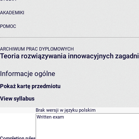
AKADEMIKI
POMOC
ARCHIWUM PRAC DYPLOMOWYCH
Teoria rozwiązywania innowacyjnych zagadni
Informacje ogólne
Pokaż kartę przedmiotu
View syllabus
Brak wersji w języku polskim
Completion rules