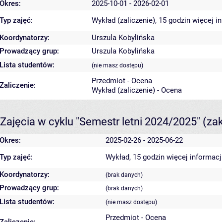
Okres:
2025-10-01 - 2026-02-01
Typ zajęć:
Wykład (zaliczenie), 15 godzin
więcej i
Koordynatorzy:
Urszula Kobylińska
Prowadzący grup:
Urszula Kobylińska
Lista studentów:
(nie masz dostępu)
Przedmiot - Ocena
Zaliczenie:
Wykład (zaliczenie) - Ocena
Zajęcia w cyklu "Semestr letni 2024/2025"
(za
Okres:
2025-02-26 - 2025-06-22
Typ zajęć:
Wykład, 15 godzin
więcej informacj
Koordynatorzy:
(brak danych)
Prowadzący grup:
(brak danych)
Lista studentów:
(nie masz dostępu)
Przedmiot - Ocena