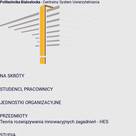
Politechnika Białostocka
- Centralny System Uwierzytelniania
NA SKRÓTY
STUDENCI, PRACOWNICY
JEDNOSTKI ORGANIZACYJNE
PRZEDMIOTY
Teoria rozwiązywania innowacyjnych zagadnień - HES
STUDIA