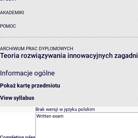
AKADEMIKI
POMOC
ARCHIWUM PRAC DYPLOMOWYCH
Teoria rozwiązywania innowacyjnych zagadni
Informacje ogólne
Pokaż kartę przedmiotu
View syllabus
Brak wersji w języku polskim
Completion rules