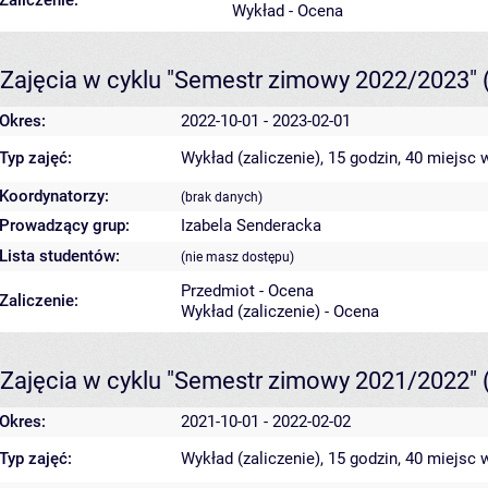
Zaliczenie:
Wykład - Ocena
Zajęcia w cyklu "Semestr zimowy 2022/2023"
Okres:
2022-10-01 - 2023-02-01
Typ zajęć:
Wykład (zaliczenie), 15 godzin, 40 miejsc
w
Koordynatorzy:
(brak danych)
Prowadzący grup:
Izabela Senderacka
Lista studentów:
(nie masz dostępu)
Przedmiot - Ocena
Zaliczenie:
Wykład (zaliczenie) - Ocena
Zajęcia w cyklu "Semestr zimowy 2021/2022"
Okres:
2021-10-01 - 2022-02-02
Typ zajęć:
Wykład (zaliczenie), 15 godzin, 40 miejsc
w