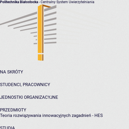
Politechnika Białostocka
- Centralny System Uwierzytelniania
NA SKRÓTY
STUDENCI, PRACOWNICY
JEDNOSTKI ORGANIZACYJNE
PRZEDMIOTY
Teoria rozwiązywania innowacyjnych zagadnień - HES
STUDIA