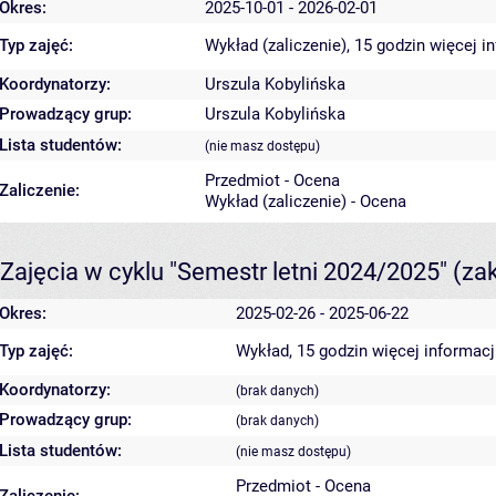
Okres:
2025-10-01 - 2026-02-01
Typ zajęć:
Wykład (zaliczenie), 15 godzin
więcej i
Koordynatorzy:
Urszula Kobylińska
Prowadzący grup:
Urszula Kobylińska
Lista studentów:
(nie masz dostępu)
Przedmiot - Ocena
Zaliczenie:
Wykład (zaliczenie) - Ocena
Zajęcia w cyklu "Semestr letni 2024/2025"
(za
Okres:
2025-02-26 - 2025-06-22
Typ zajęć:
Wykład, 15 godzin
więcej informacj
Koordynatorzy:
(brak danych)
Prowadzący grup:
(brak danych)
Lista studentów:
(nie masz dostępu)
Przedmiot - Ocena