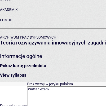
AKADEMIKI
POMOC
ARCHIWUM PRAC DYPLOMOWYCH
Teoria rozwiązywania innowacyjnych zagadni
Informacje ogólne
Pokaż kartę przedmiotu
View syllabus
Brak wersji w języku polskim
Completion rules