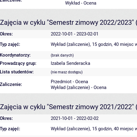
Zaliczenie:
Wykład - Ocena
Zajęcia w cyklu "Semestr zimowy 2022/2023"
Okres:
2022-10-01 - 2023-02-01
Typ zajęć:
Wykład (zaliczenie), 15 godzin, 40 miejsc
w
Koordynatorzy:
(brak danych)
Prowadzący grup:
Izabela Senderacka
Lista studentów:
(nie masz dostępu)
Przedmiot - Ocena
Zaliczenie:
Wykład (zaliczenie) - Ocena
Zajęcia w cyklu "Semestr zimowy 2021/2022"
Okres:
2021-10-01 - 2022-02-02
Typ zajęć:
Wykład (zaliczenie), 15 godzin, 40 miejsc
w