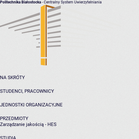
Politechnika Białostocka
- Centralny System Uwierzytelniania
NA SKRÓTY
STUDENCI, PRACOWNICY
JEDNOSTKI ORGANIZACYJNE
PRZEDMIOTY
Zarządzanie jakością - HES
STUDIA