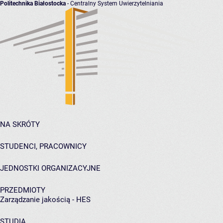
Politechnika Białostocka
- Centralny System Uwierzytelniania
NA SKRÓTY
STUDENCI, PRACOWNICY
JEDNOSTKI ORGANIZACYJNE
PRZEDMIOTY
Zarządzanie jakością - HES
STUDIA