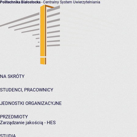
Politechnika Białostocka
- Centralny System Uwierzytelniania
NA SKRÓTY
STUDENCI, PRACOWNICY
JEDNOSTKI ORGANIZACYJNE
PRZEDMIOTY
Zarządzanie jakością - HES
STUDIA