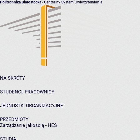
Politechnika Białostocka
- Centralny System Uwierzytelniania
NA SKRÓTY
STUDENCI, PRACOWNICY
JEDNOSTKI ORGANIZACYJNE
PRZEDMIOTY
Zarządzanie jakością - HES
STUDIA