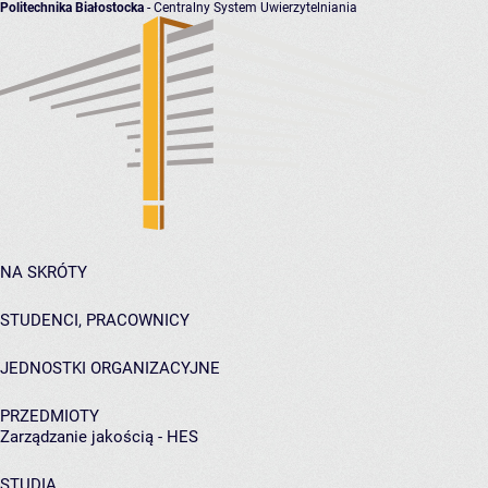
Politechnika Białostocka
- Centralny System Uwierzytelniania
NA SKRÓTY
STUDENCI, PRACOWNICY
JEDNOSTKI ORGANIZACYJNE
PRZEDMIOTY
Zarządzanie jakością - HES
STUDIA