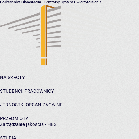
Politechnika Białostocka
- Centralny System Uwierzytelniania
NA SKRÓTY
STUDENCI, PRACOWNICY
JEDNOSTKI ORGANIZACYJNE
PRZEDMIOTY
Zarządzanie jakością - HES
STUDIA