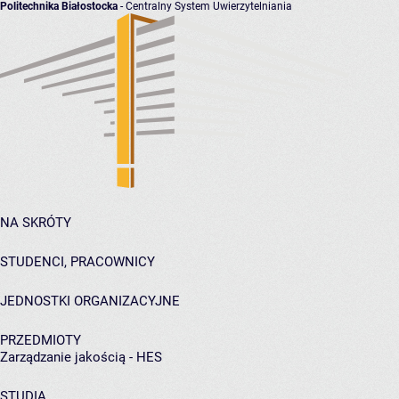
Politechnika Białostocka
- Centralny System Uwierzytelniania
NA SKRÓTY
STUDENCI, PRACOWNICY
JEDNOSTKI ORGANIZACYJNE
PRZEDMIOTY
Zarządzanie jakością - HES
STUDIA