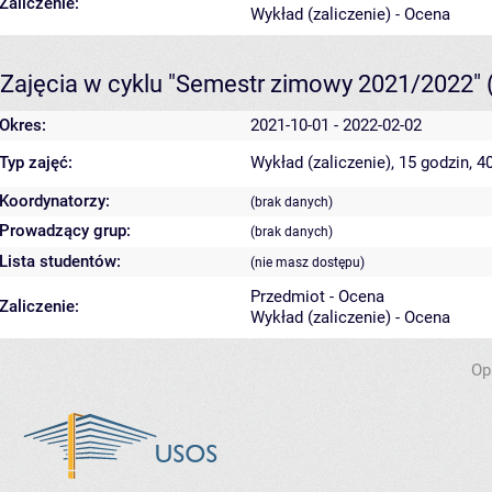
Zaliczenie:
Wykład (zaliczenie) - Ocena
Zajęcia w cyklu "Semestr zimowy 2021/2022"
Okres:
2021-10-01 - 2022-02-02
Typ zajęć:
Wykład (zaliczenie), 15 godzin, 
Koordynatorzy:
(brak danych)
Prowadzący grup:
(brak danych)
Lista studentów:
(nie masz dostępu)
Przedmiot - Ocena
Zaliczenie:
Wykład (zaliczenie) - Ocena
Op