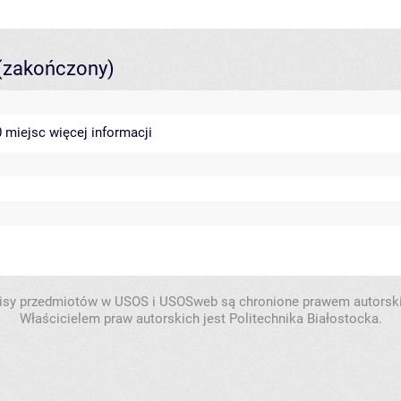
(zakończony)
40 miejsc
więcej informacji
isy przedmiotów w USOS i USOSweb są chronione prawem autorsk
Właścicielem praw autorskich jest Politechnika Białostocka.