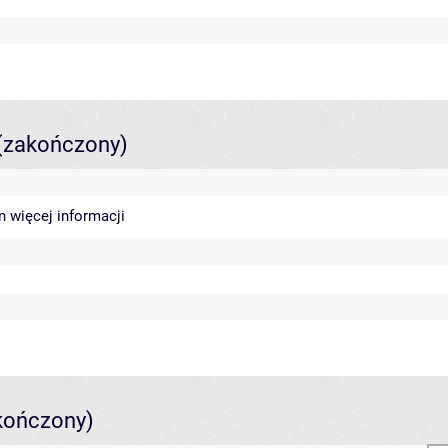
(zakończony)
in
więcej informacji
kończony)