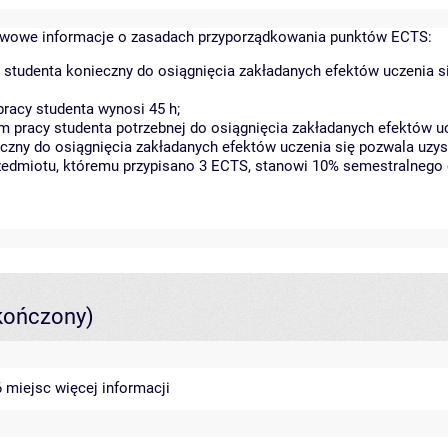
wowe informacje o zasadach przyporządkowania punktów ECTS:
 studenta konieczny do osiągnięcia zakładanych efektów uczenia s
racy studenta wynosi 45 h;
 pracy studenta potrzebnej do osiągnięcia zakładanych efektów uc
czny do osiągnięcia zakładanych efektów uczenia się pozwala uzys
rzedmiotu, któremu przypisano 3 ECTS, stanowi 10% semestralnego 
kończony)
46 miejsc
więcej informacji