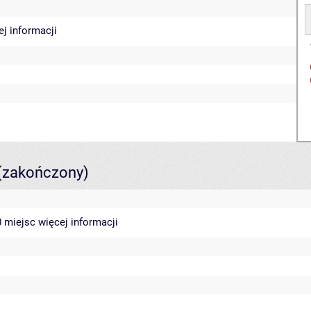
ej informacji
(zakończony)
40 miejsc
więcej informacji