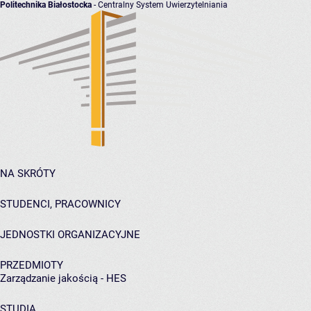
Politechnika Białostocka
- Centralny System Uwierzytelniania
NA SKRÓTY
STUDENCI, PRACOWNICY
JEDNOSTKI ORGANIZACYJNE
PRZEDMIOTY
Zarządzanie jakością - HES
STUDIA