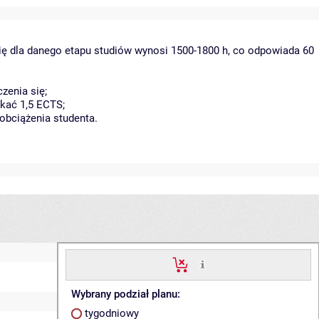
ię dla danego etapu studiów wynosi 1500-1800 h, co odpowiada 60
zenia się;
kać 1,5 ECTS;
obciążenia studenta.
Wybrany podział planu:
tygodniowy