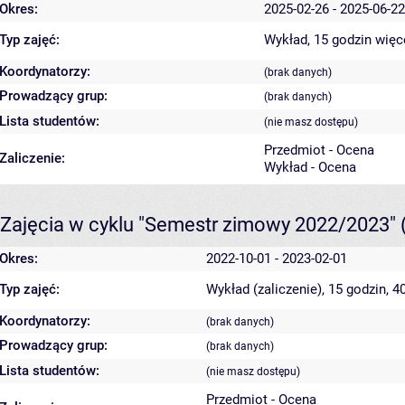
Okres:
2025-02-26 - 2025-06-22
Typ zajęć:
Wykład, 15 godzin
więc
Koordynatorzy:
(brak danych)
Prowadzący grup:
(brak danych)
Lista studentów:
(nie masz dostępu)
Przedmiot - Ocena
Zaliczenie:
Wykład - Ocena
Zajęcia w cyklu "Semestr zimowy 2022/2023"
Okres:
2022-10-01 - 2023-02-01
Typ zajęć:
Wykład (zaliczenie), 15 godzin, 
Koordynatorzy:
(brak danych)
Prowadzący grup:
(brak danych)
Lista studentów:
(nie masz dostępu)
Przedmiot - Ocena