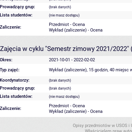
Prowadzący grup:
(brak danych)
Lista studentów:
(nie masz dostępu)
Przedmiot - Ocena
Zaliczenie:
Wykład (zaliczenie) - Ocena
Zajęcia w cyklu "Semestr zimowy 2021/2022"
Okres:
2021-10-01 - 2022-02-02
Typ zajęć:
Wykład (zaliczenie), 15 godzin, 40 miejsc
w
Koordynatorzy:
(brak danych)
Prowadzący grup:
(brak danych)
Lista studentów:
(nie masz dostępu)
Przedmiot - Ocena
Zaliczenie:
Wykład (zaliczenie) - Ocena
Opisy przedmiotów w USOS i
Właścicielem praw autor