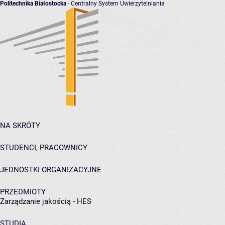
Politechnika Białostocka
- Centralny System Uwierzytelniania
NA SKRÓTY
STUDENCI, PRACOWNICY
JEDNOSTKI ORGANIZACYJNE
PRZEDMIOTY
Zarządzanie jakością - HES
STUDIA