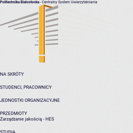
Politechnika Białostocka
- Centralny System Uwierzytelniania
NA SKRÓTY
STUDENCI, PRACOWNICY
JEDNOSTKI ORGANIZACYJNE
PRZEDMIOTY
Zarządzanie jakością - HES
STUDIA