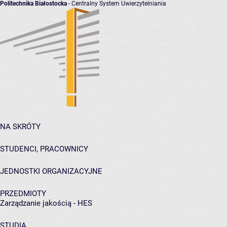
Politechnika Białostocka
- Centralny System Uwierzytelniania
NA SKRÓTY
STUDENCI, PRACOWNICY
JEDNOSTKI ORGANIZACYJNE
PRZEDMIOTY
Zarządzanie jakością - HES
STUDIA