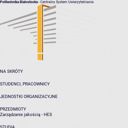
Politechnika Białostocka
- Centralny System Uwierzytelniania
NA SKRÓTY
STUDENCI, PRACOWNICY
JEDNOSTKI ORGANIZACYJNE
PRZEDMIOTY
Zarządzanie jakością - HES
STUDIA