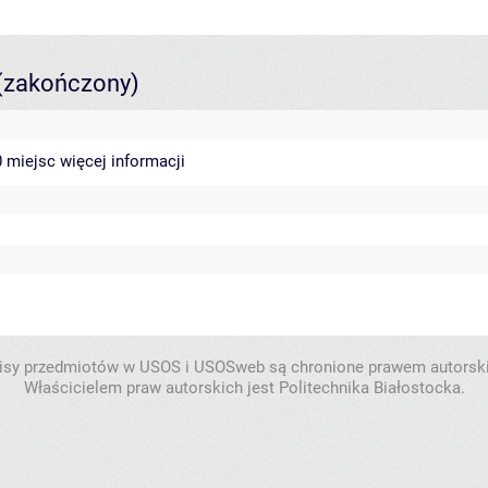
(zakończony)
40 miejsc
więcej informacji
isy przedmiotów w USOS i USOSweb są chronione prawem autorsk
Właścicielem praw autorskich jest Politechnika Białostocka.