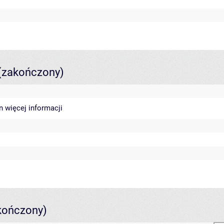
(zakończony)
in
więcej informacji
kończony)