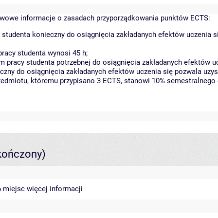
wowe informacje o zasadach przyporządkowania punktów ECTS:
 studenta konieczny do osiągnięcia zakładanych efektów uczenia s
racy studenta wynosi 45 h;
 pracy studenta potrzebnej do osiągnięcia zakładanych efektów uc
czny do osiągnięcia zakładanych efektów uczenia się pozwala uzys
rzedmiotu, któremu przypisano 3 ECTS, stanowi 10% semestralnego 
kończony)
46 miejsc
więcej informacji