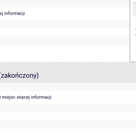
ej informacji
(zakończony)
40 miejsc
więcej informacji