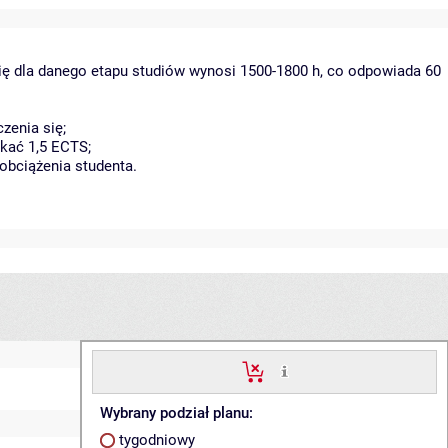
ię dla danego etapu studiów wynosi 1500-1800 h, co odpowiada 60
zenia się;
kać 1,5 ECTS;
obciążenia studenta.
Wybrany podział planu:
tygodniowy