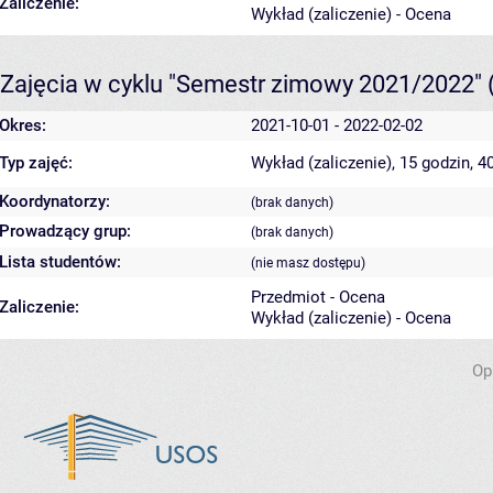
Zaliczenie:
Wykład (zaliczenie) - Ocena
Zajęcia w cyklu "Semestr zimowy 2021/2022"
Okres:
2021-10-01 - 2022-02-02
Typ zajęć:
Wykład (zaliczenie), 15 godzin, 
Koordynatorzy:
(brak danych)
Prowadzący grup:
(brak danych)
Lista studentów:
(nie masz dostępu)
Przedmiot - Ocena
Zaliczenie:
Wykład (zaliczenie) - Ocena
Op