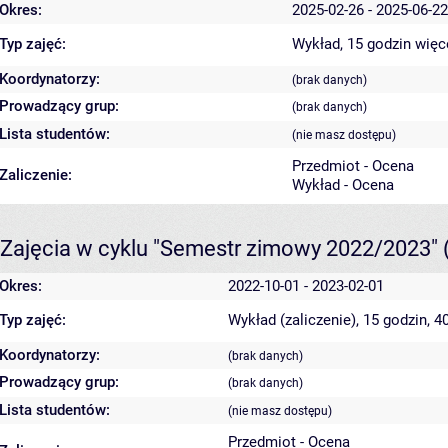
Okres:
2025-02-26 - 2025-06-22
Typ zajęć:
Wykład, 15 godzin
więc
Koordynatorzy:
(brak danych)
Prowadzący grup:
(brak danych)
Lista studentów:
(nie masz dostępu)
Przedmiot - Ocena
Zaliczenie:
Wykład - Ocena
Zajęcia w cyklu "Semestr zimowy 2022/2023"
Okres:
2022-10-01 - 2023-02-01
Typ zajęć:
Wykład (zaliczenie), 15 godzin, 
Koordynatorzy:
(brak danych)
Prowadzący grup:
(brak danych)
Lista studentów:
(nie masz dostępu)
Przedmiot - Ocena