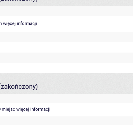
in
więcej informacji
(zakończony)
40 miejsc
więcej informacji