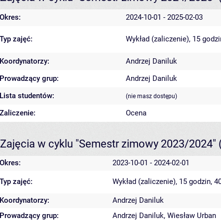
Okres:
2024-10-01 - 2025-02-03
Typ zajęć:
Wykład (zaliczenie), 15 godz
Koordynatorzy:
Andrzej Daniluk
Prowadzący grup:
Andrzej Daniluk
Lista studentów:
(nie masz dostępu)
Zaliczenie:
Ocena
Zajęcia w cyklu "Semestr zimowy 2023/2024"
Okres:
2023-10-01 - 2024-02-01
Typ zajęć:
Wykład (zaliczenie), 15 godzin, 
Koordynatorzy:
Andrzej Daniluk
Prowadzący grup:
Andrzej Daniluk
,
Wiesław Urban