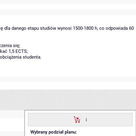
ię dla danego etapu studiów wynosi 1500-1800 h, co odpowiada 60
zenia się;
kać 1,5 ECTS;
obciążenia studenta.
Wybrany podział planu: