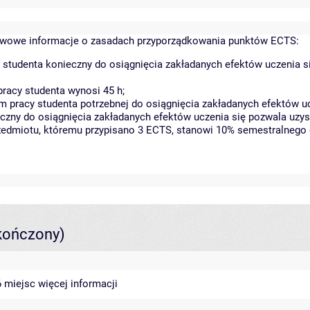
wowe informacje o zasadach przyporządkowania punktów ECTS:
 studenta konieczny do osiągnięcia zakładanych efektów uczenia s
racy studenta wynosi 45 h;
 pracy studenta potrzebnej do osiągnięcia zakładanych efektów uc
czny do osiągnięcia zakładanych efektów uczenia się pozwala uzys
rzedmiotu, któremu przypisano 3 ECTS, stanowi 10% semestralnego 
kończony)
46 miejsc
więcej informacji