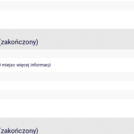
(zakończony)
40 miejsc
więcej informacji
(zakończony)