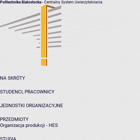
Politechnika Białostocka
- Centralny System Uwierzytelniania
NA SKRÓTY
STUDENCI, PRACOWNICY
JEDNOSTKI ORGANIZACYJNE
PRZEDMIOTY
Organizacja produkcji - HES
STUDIA