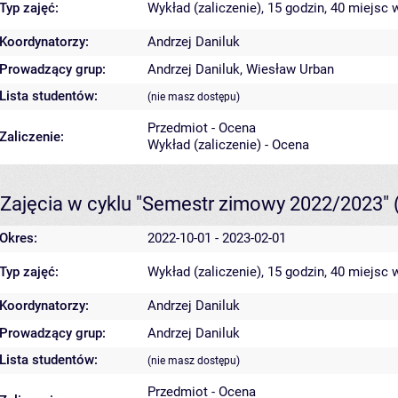
Typ zajęć:
Wykład (zaliczenie), 15 godzin, 40 miejsc
w
Koordynatorzy:
Andrzej Daniluk
Prowadzący grup:
Andrzej Daniluk
,
Wiesław Urban
Lista studentów:
(nie masz dostępu)
Przedmiot - Ocena
Zaliczenie:
Wykład (zaliczenie) - Ocena
Zajęcia w cyklu "Semestr zimowy 2022/2023"
Okres:
2022-10-01 - 2023-02-01
Typ zajęć:
Wykład (zaliczenie), 15 godzin, 40 miejsc
w
Koordynatorzy:
Andrzej Daniluk
Prowadzący grup:
Andrzej Daniluk
Lista studentów:
(nie masz dostępu)
Przedmiot - Ocena