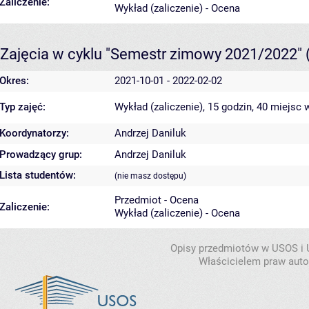
Zaliczenie:
Wykład (zaliczenie) - Ocena
Zajęcia w cyklu "Semestr zimowy 2021/2022"
Okres:
2021-10-01 - 2022-02-02
Typ zajęć:
Wykład (zaliczenie), 15 godzin, 40 miejsc
w
Koordynatorzy:
Andrzej Daniluk
Prowadzący grup:
Andrzej Daniluk
Lista studentów:
(nie masz dostępu)
Przedmiot - Ocena
Zaliczenie:
Wykład (zaliczenie) - Ocena
Opisy przedmiotów w USOS i
Właścicielem praw autor