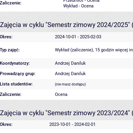
Przedmiot - Ocena
Zaliczenie:
Wykład - Ocena
Zajęcia w cyklu "Semestr zimowy 2024/2025"
Okres:
2024-10-01 - 2025-02-03
Typ zajęć:
Wykład (zaliczenie), 15 godzin
więcej i
Koordynatorzy:
Andrzej Daniluk
Prowadzący grup:
Andrzej Daniluk
Lista studentów:
(nie masz dostępu)
Zaliczenie:
Ocena
Zajęcia w cyklu "Semestr zimowy 2023/2024"
Okres:
2023-10-01 - 2024-02-01