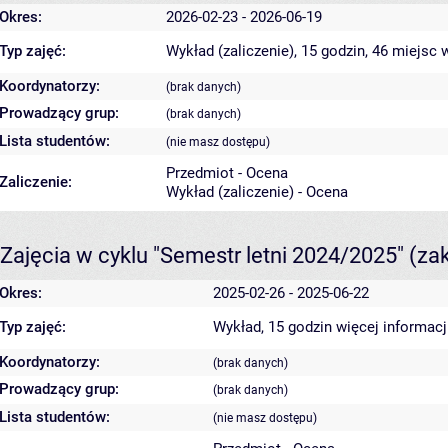
Okres:
2026-02-23 - 2026-06-19
Typ zajęć:
Wykład (zaliczenie), 15 godzin, 46 miejsc
w
Koordynatorzy:
(brak danych)
Prowadzący grup:
(brak danych)
Lista studentów:
(nie masz dostępu)
Przedmiot - Ocena
Zaliczenie:
Wykład (zaliczenie) - Ocena
Zajęcia w cyklu "Semestr letni 2024/2025"
(za
Okres:
2025-02-26 - 2025-06-22
Typ zajęć:
Wykład, 15 godzin
więcej informacj
Koordynatorzy:
(brak danych)
Prowadzący grup:
(brak danych)
Lista studentów:
(nie masz dostępu)