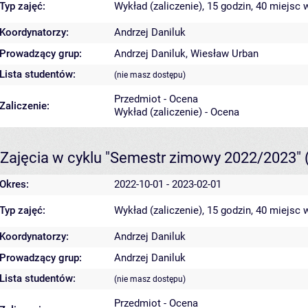
Typ zajęć:
Wykład (zaliczenie), 15 godzin, 40 miejsc
w
Koordynatorzy:
Andrzej Daniluk
Prowadzący grup:
Andrzej Daniluk
,
Wiesław Urban
Lista studentów:
(nie masz dostępu)
Przedmiot - Ocena
Zaliczenie:
Wykład (zaliczenie) - Ocena
Zajęcia w cyklu "Semestr zimowy 2022/2023"
Okres:
2022-10-01 - 2023-02-01
Typ zajęć:
Wykład (zaliczenie), 15 godzin, 40 miejsc
w
Koordynatorzy:
Andrzej Daniluk
Prowadzący grup:
Andrzej Daniluk
Lista studentów:
(nie masz dostępu)
Przedmiot - Ocena