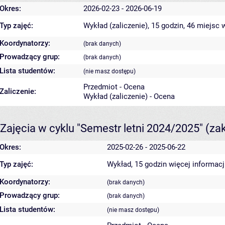
Okres:
2026-02-23 - 2026-06-19
Typ zajęć:
Wykład (zaliczenie), 15 godzin, 46 miejsc
w
Koordynatorzy:
(brak danych)
Prowadzący grup:
(brak danych)
Lista studentów:
(nie masz dostępu)
Przedmiot - Ocena
Zaliczenie:
Wykład (zaliczenie) - Ocena
Zajęcia w cyklu "Semestr letni 2024/2025"
(za
Okres:
2025-02-26 - 2025-06-22
Typ zajęć:
Wykład, 15 godzin
więcej informacj
Koordynatorzy:
(brak danych)
Prowadzący grup:
(brak danych)
Lista studentów:
(nie masz dostępu)