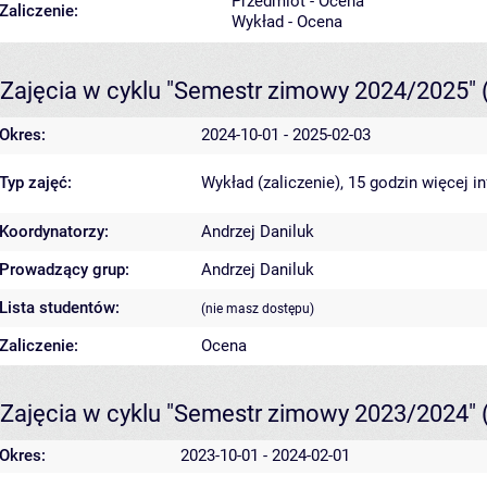
Przedmiot - Ocena
Zaliczenie:
Wykład - Ocena
Zajęcia w cyklu "Semestr zimowy 2024/2025"
Okres:
2024-10-01 - 2025-02-03
Typ zajęć:
Wykład (zaliczenie), 15 godzin
więcej i
Koordynatorzy:
Andrzej Daniluk
Prowadzący grup:
Andrzej Daniluk
Lista studentów:
(nie masz dostępu)
Zaliczenie:
Ocena
Zajęcia w cyklu "Semestr zimowy 2023/2024"
Okres:
2023-10-01 - 2024-02-01