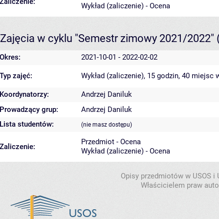
Zaliczenie:
Wykład (zaliczenie) - Ocena
Zajęcia w cyklu "Semestr zimowy 2021/2022"
Okres:
2021-10-01 - 2022-02-02
Typ zajęć:
Wykład (zaliczenie), 15 godzin, 40 miejsc
w
Koordynatorzy:
Andrzej Daniluk
Prowadzący grup:
Andrzej Daniluk
Lista studentów:
(nie masz dostępu)
Przedmiot - Ocena
Zaliczenie:
Wykład (zaliczenie) - Ocena
Opisy przedmiotów w USOS i
Właścicielem praw autor