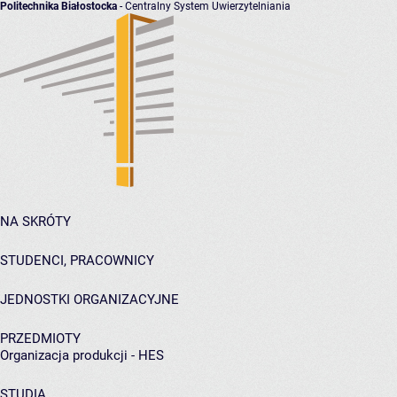
Politechnika Białostocka
- Centralny System Uwierzytelniania
NA SKRÓTY
STUDENCI, PRACOWNICY
JEDNOSTKI ORGANIZACYJNE
PRZEDMIOTY
Organizacja produkcji - HES
STUDIA