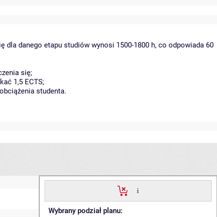
ię dla danego etapu studiów wynosi 1500-1800 h, co odpowiada 60
zenia się;
kać 1,5 ECTS;
obciążenia studenta.
Wybrany podział planu: