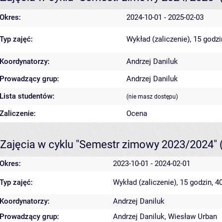
Okres:
2024-10-01 - 2025-02-03
Typ zajęć:
Wykład (zaliczenie), 15 godz
Koordynatorzy:
Andrzej Daniluk
Prowadzący grup:
Andrzej Daniluk
Lista studentów:
(nie masz dostępu)
Zaliczenie:
Ocena
Zajęcia w cyklu "Semestr zimowy 2023/2024"
Okres:
2023-10-01 - 2024-02-01
Typ zajęć:
Wykład (zaliczenie), 15 godzin, 
Koordynatorzy:
Andrzej Daniluk
Prowadzący grup:
Andrzej Daniluk
,
Wiesław Urban