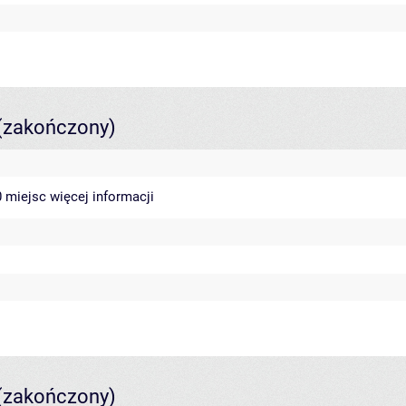
(zakończony)
40 miejsc
więcej informacji
(zakończony)