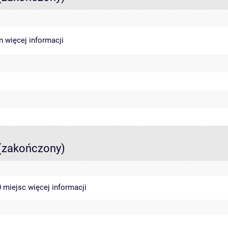
in
więcej informacji
(zakończony)
40 miejsc
więcej informacji