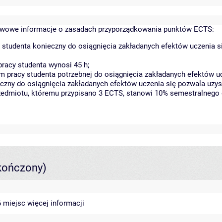
wowe informacje o zasadach przyporządkowania punktów ECTS:
 studenta konieczny do osiągnięcia zakładanych efektów uczenia s
racy studenta wynosi 45 h;
 pracy studenta potrzebnej do osiągnięcia zakładanych efektów uc
czny do osiągnięcia zakładanych efektów uczenia się pozwala uzys
rzedmiotu, któremu przypisano 3 ECTS, stanowi 10% semestralnego 
kończony)
46 miejsc
więcej informacji