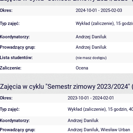
Okres:
2024-10-01 - 2025-02-03
Typ zajęć:
Wykład (zaliczenie), 15 godz
Koordynatorzy:
Andrzej Daniluk
Prowadzący grup:
Andrzej Daniluk
Lista studentów:
(nie masz dostępu)
Zaliczenie:
Ocena
Zajęcia w cyklu "Semestr zimowy 2023/2024"
Okres:
2023-10-01 - 2024-02-01
Typ zajęć:
Wykład (zaliczenie), 15 godzin, 
Koordynatorzy:
Andrzej Daniluk
Prowadzący grup:
Andrzej Daniluk
,
Wiesław Urban