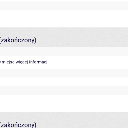
(zakończony)
40 miejsc
więcej informacji
(zakończony)