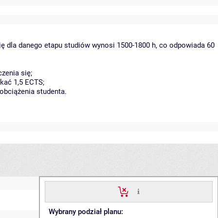
ię dla danego etapu studiów wynosi 1500-1800 h, co odpowiada 60
zenia się;
kać 1,5 ECTS;
obciążenia studenta.
Wybrany podział planu: