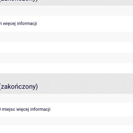
in
więcej informacji
(zakończony)
40 miejsc
więcej informacji