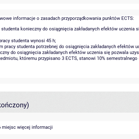
wowe informacje o zasadach przyporządkowania punktów ECTS:
 studenta konieczny do osiągnięcia zakładanych efektów uczenia s
racy studenta wynosi 45 h;
 pracy studenta potrzebnej do osiągnięcia zakładanych efektów uc
czny do osiągnięcia zakładanych efektów uczenia się pozwala uzys
rzedmiotu, któremu przypisano 3 ECTS, stanowi 10% semestralnego 
kończony)
46 miejsc
więcej informacji