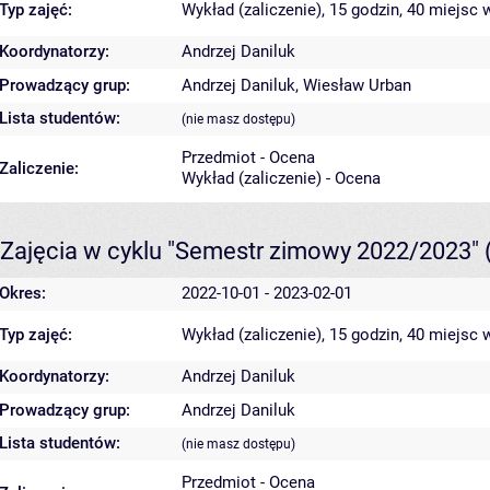
Typ zajęć:
Wykład (zaliczenie), 15 godzin, 40 miejsc
w
Koordynatorzy:
Andrzej Daniluk
Prowadzący grup:
Andrzej Daniluk
,
Wiesław Urban
Lista studentów:
(nie masz dostępu)
Przedmiot - Ocena
Zaliczenie:
Wykład (zaliczenie) - Ocena
Zajęcia w cyklu "Semestr zimowy 2022/2023"
Okres:
2022-10-01 - 2023-02-01
Typ zajęć:
Wykład (zaliczenie), 15 godzin, 40 miejsc
w
Koordynatorzy:
Andrzej Daniluk
Prowadzący grup:
Andrzej Daniluk
Lista studentów:
(nie masz dostępu)
Przedmiot - Ocena