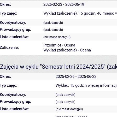
Okres:
2026-02-23 - 2026-06-19
Typ zajęć:
Wykład (zaliczenie), 15 godzin, 46 miejsc
w
Koordynatorzy:
(brak danych)
Prowadzący grup:
(brak danych)
Lista studentów:
(nie masz dostępu)
Przedmiot - Ocena
Zaliczenie:
Wykład (zaliczenie) - Ocena
Zajęcia w cyklu "Semestr letni 2024/2025"
(za
Okres:
2025-02-26 - 2025-06-22
Typ zajęć:
Wykład, 15 godzin
więcej informacj
Koordynatorzy:
(brak danych)
Prowadzący grup:
(brak danych)
Lista studentów:
(nie masz dostępu)