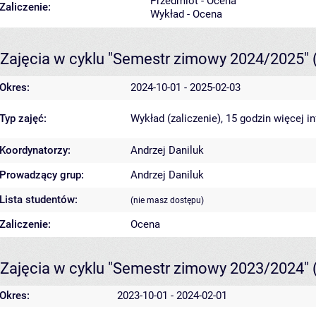
Przedmiot - Ocena
Zaliczenie:
Wykład - Ocena
Zajęcia w cyklu "Semestr zimowy 2024/2025"
Okres:
2024-10-01 - 2025-02-03
Typ zajęć:
Wykład (zaliczenie), 15 godzin
więcej i
Koordynatorzy:
Andrzej Daniluk
Prowadzący grup:
Andrzej Daniluk
Lista studentów:
(nie masz dostępu)
Zaliczenie:
Ocena
Zajęcia w cyklu "Semestr zimowy 2023/2024"
Okres:
2023-10-01 - 2024-02-01