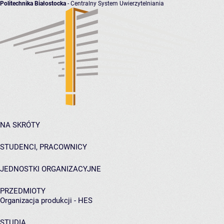
Politechnika Białostocka
- Centralny System Uwierzytelniania
NA SKRÓTY
STUDENCI, PRACOWNICY
JEDNOSTKI ORGANIZACYJNE
PRZEDMIOTY
Organizacja produkcji - HES
STUDIA