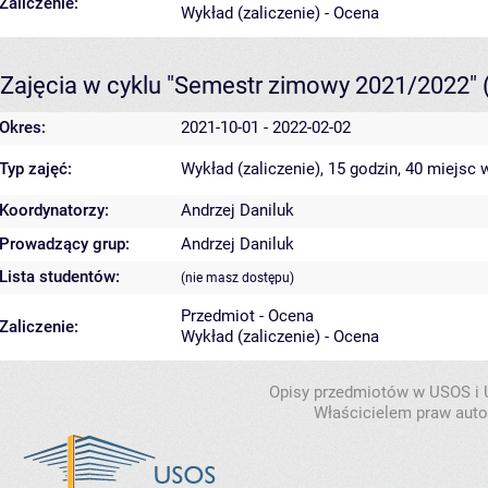
Zaliczenie:
Wykład (zaliczenie) - Ocena
Zajęcia w cyklu "Semestr zimowy 2021/2022"
Okres:
2021-10-01 - 2022-02-02
Typ zajęć:
Wykład (zaliczenie), 15 godzin, 40 miejsc
w
Koordynatorzy:
Andrzej Daniluk
Prowadzący grup:
Andrzej Daniluk
Lista studentów:
(nie masz dostępu)
Przedmiot - Ocena
Zaliczenie:
Wykład (zaliczenie) - Ocena
Opisy przedmiotów w USOS i
Właścicielem praw autor