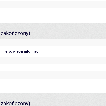
(zakończony)
40 miejsc
więcej informacji
(zakończony)