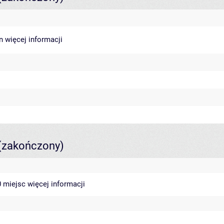
in
więcej informacji
(zakończony)
40 miejsc
więcej informacji