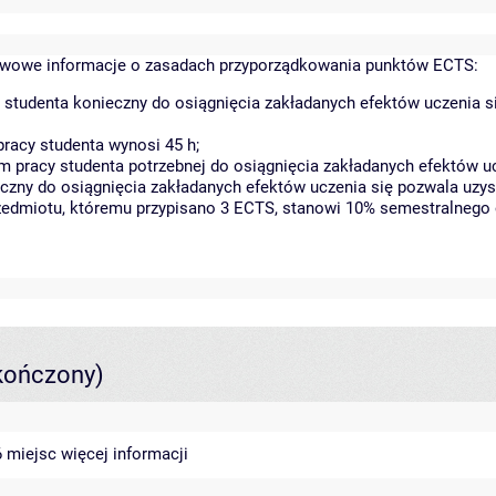
wowe informacje o zasadach przyporządkowania punktów ECTS:
 studenta konieczny do osiągnięcia zakładanych efektów uczenia s
racy studenta wynosi 45 h;
 pracy studenta potrzebnej do osiągnięcia zakładanych efektów uc
czny do osiągnięcia zakładanych efektów uczenia się pozwala uzys
rzedmiotu, któremu przypisano 3 ECTS, stanowi 10% semestralnego 
kończony)
46 miejsc
więcej informacji