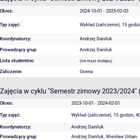
Okres:
2024-10-01 - 2025-02-03
Typ zajęć:
Wykład (zaliczenie), 15 godz
Koordynatorzy:
Andrzej Daniluk
Prowadzący grup:
Andrzej Daniluk
Lista studentów:
(nie masz dostępu)
Zaliczenie:
Ocena
Zajęcia w cyklu "Semestr zimowy 2023/2024"
Okres:
2023-10-01 - 2024-02-01
Typ zajęć:
Wykład (zaliczenie), 15 godzin, 
Koordynatorzy:
Andrzej Daniluk
Prowadzący grup:
Andrzej Daniluk
,
Wiesław Urban