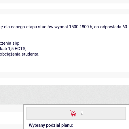
ię dla danego etapu studiów wynosi 1500-1800 h, co odpowiada 60
zenia się;
kać 1,5 ECTS;
obciążenia studenta.
Wybrany podział planu: