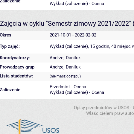
Zaliczenie:
Wykład (zaliczenie) - Ocena
Zajęcia w cyklu "Semestr zimowy 2021/2022"
Okres:
2021-10-01 - 2022-02-02
Typ zajęć:
Wykład (zaliczenie), 15 godzin, 40 miejsc
w
Koordynatorzy:
Andrzej Daniluk
Prowadzący grup:
Andrzej Daniluk
Lista studentów:
(nie masz dostępu)
Przedmiot - Ocena
Zaliczenie:
Wykład (zaliczenie) - Ocena
Opisy przedmiotów w USOS i
Właścicielem praw autor