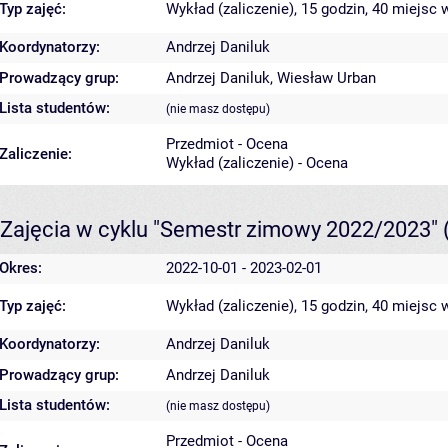
Typ zajęć:
Wykład (zaliczenie), 15 godzin, 40 miejsc
w
Koordynatorzy:
Andrzej Daniluk
Prowadzący grup:
Andrzej Daniluk
,
Wiesław Urban
Lista studentów:
(nie masz dostępu)
Przedmiot - Ocena
Zaliczenie:
Wykład (zaliczenie) - Ocena
Zajęcia w cyklu "Semestr zimowy 2022/2023"
Okres:
2022-10-01 - 2023-02-01
Typ zajęć:
Wykład (zaliczenie), 15 godzin, 40 miejsc
w
Koordynatorzy:
Andrzej Daniluk
Prowadzący grup:
Andrzej Daniluk
Lista studentów:
(nie masz dostępu)
Przedmiot - Ocena