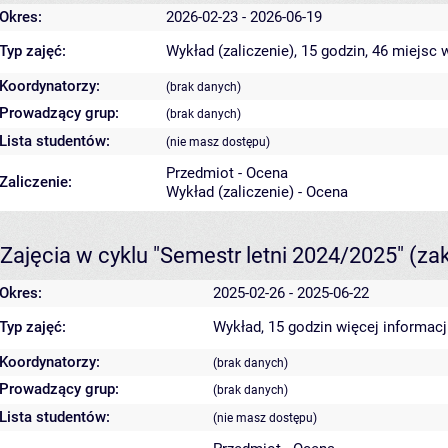
Okres:
2026-02-23 - 2026-06-19
Typ zajęć:
Wykład (zaliczenie), 15 godzin, 46 miejsc
w
Koordynatorzy:
(brak danych)
Prowadzący grup:
(brak danych)
Lista studentów:
(nie masz dostępu)
Przedmiot - Ocena
Zaliczenie:
Wykład (zaliczenie) - Ocena
Zajęcia w cyklu "Semestr letni 2024/2025"
(za
Okres:
2025-02-26 - 2025-06-22
Typ zajęć:
Wykład, 15 godzin
więcej informacj
Koordynatorzy:
(brak danych)
Prowadzący grup:
(brak danych)
Lista studentów:
(nie masz dostępu)