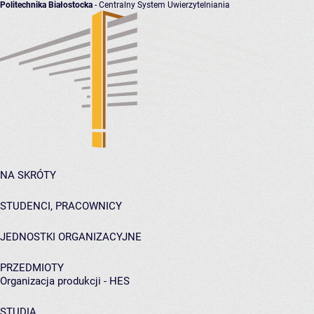
Politechnika Białostocka
- Centralny System Uwierzytelniania
NA SKRÓTY
STUDENCI, PRACOWNICY
JEDNOSTKI ORGANIZACYJNE
PRZEDMIOTY
Organizacja produkcji - HES
STUDIA