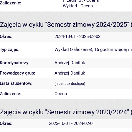
Przedmiot - Ocena
Zaliczenie:
Wykład - Ocena
Zajęcia w cyklu "Semestr zimowy 2024/2025"
Okres:
2024-10-01 - 2025-02-03
Typ zajęć:
Wykład (zaliczenie), 15 godzin
więcej i
Koordynatorzy:
Andrzej Daniluk
Prowadzący grup:
Andrzej Daniluk
Lista studentów:
(nie masz dostępu)
Zaliczenie:
Ocena
Zajęcia w cyklu "Semestr zimowy 2023/2024"
Okres:
2023-10-01 - 2024-02-01