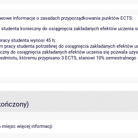
wowe informacje o zasadach przyporządkowania punktów ECTS:
 studenta konieczny do osiągnięcia zakładanych efektów uczenia s
racy studenta wynosi 45 h;
 pracy studenta potrzebnej do osiągnięcia zakładanych efektów uc
czny do osiągnięcia zakładanych efektów uczenia się pozwala uzys
rzedmiotu, któremu przypisano 3 ECTS, stanowi 10% semestralnego 
kończony)
46 miejsc
więcej informacji