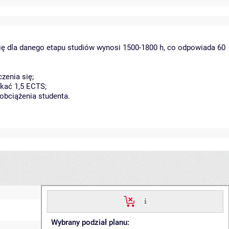
ię dla danego etapu studiów wynosi 1500-1800 h, co odpowiada 60
zenia się;
kać 1,5 ECTS;
obciążenia studenta.
Wybrany podział planu: