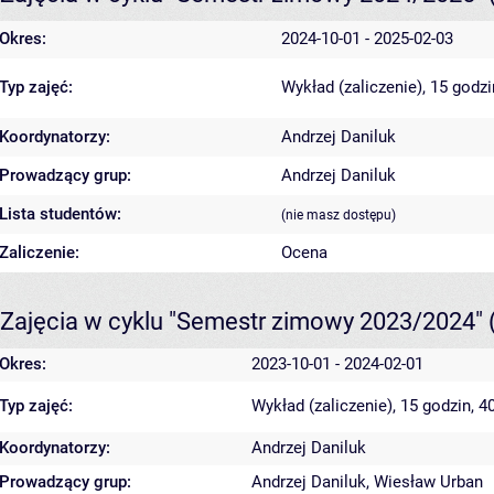
Okres:
2024-10-01 - 2025-02-03
Typ zajęć:
Wykład (zaliczenie), 15 godz
Koordynatorzy:
Andrzej Daniluk
Prowadzący grup:
Andrzej Daniluk
Lista studentów:
(nie masz dostępu)
Zaliczenie:
Ocena
Zajęcia w cyklu "Semestr zimowy 2023/2024"
Okres:
2023-10-01 - 2024-02-01
Typ zajęć:
Wykład (zaliczenie), 15 godzin, 
Koordynatorzy:
Andrzej Daniluk
Prowadzący grup:
Andrzej Daniluk
,
Wiesław Urban