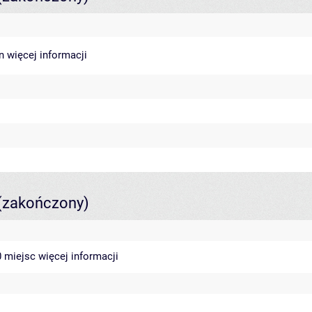
in
więcej informacji
(zakończony)
40 miejsc
więcej informacji