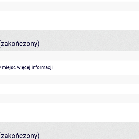
(zakończony)
40 miejsc
więcej informacji
(zakończony)