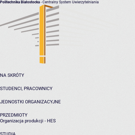
Politechnika Białostocka
- Centralny System Uwierzytelniania
NA SKRÓTY
STUDENCI, PRACOWNICY
JEDNOSTKI ORGANIZACYJNE
PRZEDMIOTY
Organizacja produkcji - HES
STUDIA