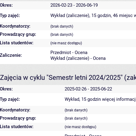
Okres:
2026-02-23 - 2026-06-19
Typ zajęć:
Wykład (zaliczenie), 15 godzin, 46 miejsc
w
Koordynatorzy:
(brak danych)
Prowadzący grup:
(brak danych)
Lista studentów:
(nie masz dostępu)
Przedmiot - Ocena
Zaliczenie:
Wykład (zaliczenie) - Ocena
Zajęcia w cyklu "Semestr letni 2024/2025"
(za
Okres:
2025-02-26 - 2025-06-22
Typ zajęć:
Wykład, 15 godzin
więcej informacj
Koordynatorzy:
(brak danych)
Prowadzący grup:
(brak danych)
Lista studentów:
(nie masz dostępu)