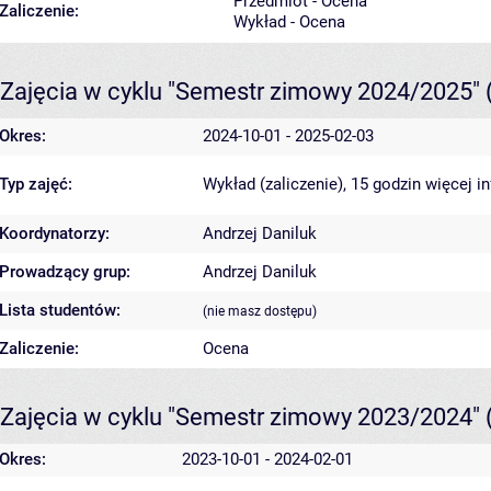
Przedmiot - Ocena
Zaliczenie:
Wykład - Ocena
Zajęcia w cyklu "Semestr zimowy 2024/2025"
Okres:
2024-10-01 - 2025-02-03
Typ zajęć:
Wykład (zaliczenie), 15 godzin
więcej i
Koordynatorzy:
Andrzej Daniluk
Prowadzący grup:
Andrzej Daniluk
Lista studentów:
(nie masz dostępu)
Zaliczenie:
Ocena
Zajęcia w cyklu "Semestr zimowy 2023/2024"
Okres:
2023-10-01 - 2024-02-01