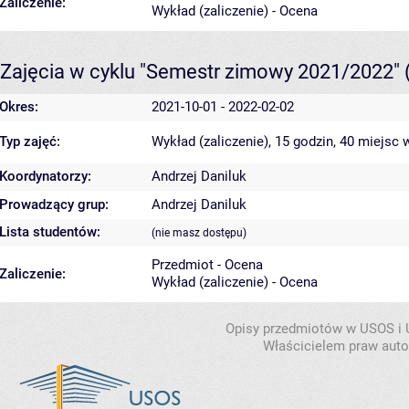
Zaliczenie:
Wykład (zaliczenie) - Ocena
Zajęcia w cyklu "Semestr zimowy 2021/2022"
Okres:
2021-10-01 - 2022-02-02
Typ zajęć:
Wykład (zaliczenie), 15 godzin, 40 miejsc
w
Koordynatorzy:
Andrzej Daniluk
Prowadzący grup:
Andrzej Daniluk
Lista studentów:
(nie masz dostępu)
Przedmiot - Ocena
Zaliczenie:
Wykład (zaliczenie) - Ocena
Opisy przedmiotów w USOS i
Właścicielem praw autor