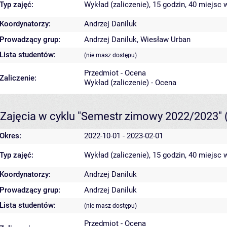
Typ zajęć:
Wykład (zaliczenie), 15 godzin, 40 miejsc
w
Koordynatorzy:
Andrzej Daniluk
Prowadzący grup:
Andrzej Daniluk
,
Wiesław Urban
Lista studentów:
(nie masz dostępu)
Przedmiot - Ocena
Zaliczenie:
Wykład (zaliczenie) - Ocena
Zajęcia w cyklu "Semestr zimowy 2022/2023"
Okres:
2022-10-01 - 2023-02-01
Typ zajęć:
Wykład (zaliczenie), 15 godzin, 40 miejsc
w
Koordynatorzy:
Andrzej Daniluk
Prowadzący grup:
Andrzej Daniluk
Lista studentów:
(nie masz dostępu)
Przedmiot - Ocena