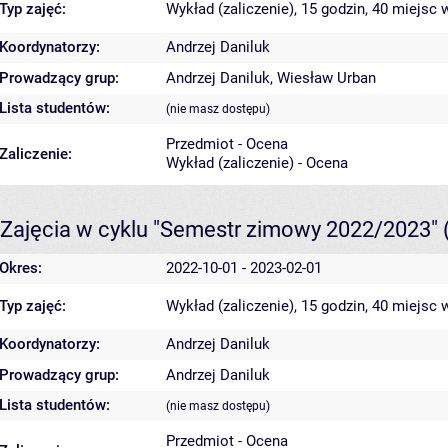
Typ zajęć:
Wykład (zaliczenie), 15 godzin, 40 miejsc
w
Koordynatorzy:
Andrzej Daniluk
Prowadzący grup:
Andrzej Daniluk
,
Wiesław Urban
Lista studentów:
(nie masz dostępu)
Przedmiot - Ocena
Zaliczenie:
Wykład (zaliczenie) - Ocena
Zajęcia w cyklu "Semestr zimowy 2022/2023"
Okres:
2022-10-01 - 2023-02-01
Typ zajęć:
Wykład (zaliczenie), 15 godzin, 40 miejsc
w
Koordynatorzy:
Andrzej Daniluk
Prowadzący grup:
Andrzej Daniluk
Lista studentów:
(nie masz dostępu)
Przedmiot - Ocena