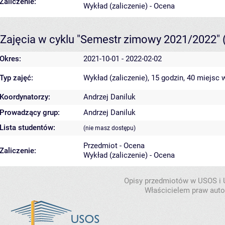
Zaliczenie:
Wykład (zaliczenie) - Ocena
Zajęcia w cyklu "Semestr zimowy 2021/2022"
Okres:
2021-10-01 - 2022-02-02
Typ zajęć:
Wykład (zaliczenie), 15 godzin, 40 miejsc
w
Koordynatorzy:
Andrzej Daniluk
Prowadzący grup:
Andrzej Daniluk
Lista studentów:
(nie masz dostępu)
Przedmiot - Ocena
Zaliczenie:
Wykład (zaliczenie) - Ocena
Opisy przedmiotów w USOS i
Właścicielem praw autor