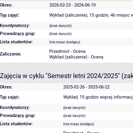
Okres:
2026-02-23 - 2026-06-19
Typ zajęć:
Wykład (zaliczenie), 15 godzin, 46 miejsc
w
Koordynatorzy:
(brak danych)
Prowadzący grup:
(brak danych)
Lista studentów:
(nie masz dostępu)
Przedmiot - Ocena
Zaliczenie:
Wykład (zaliczenie) - Ocena
Zajęcia w cyklu "Semestr letni 2024/2025"
(za
Okres:
2025-02-26 - 2025-06-22
Typ zajęć:
Wykład, 15 godzin
więcej informacj
Koordynatorzy:
(brak danych)
Prowadzący grup:
(brak danych)
Lista studentów:
(nie masz dostępu)