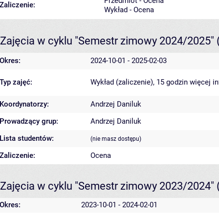
Przedmiot - Ocena
Zaliczenie:
Wykład - Ocena
Zajęcia w cyklu "Semestr zimowy 2024/2025"
Okres:
2024-10-01 - 2025-02-03
Typ zajęć:
Wykład (zaliczenie), 15 godzin
więcej i
Koordynatorzy:
Andrzej Daniluk
Prowadzący grup:
Andrzej Daniluk
Lista studentów:
(nie masz dostępu)
Zaliczenie:
Ocena
Zajęcia w cyklu "Semestr zimowy 2023/2024"
Okres:
2023-10-01 - 2024-02-01