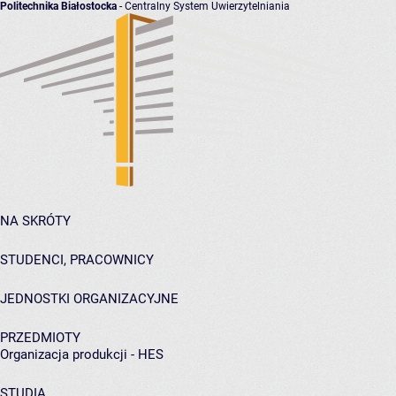
Politechnika Białostocka
- Centralny System Uwierzytelniania
NA SKRÓTY
STUDENCI, PRACOWNICY
JEDNOSTKI ORGANIZACYJNE
PRZEDMIOTY
Organizacja produkcji - HES
STUDIA