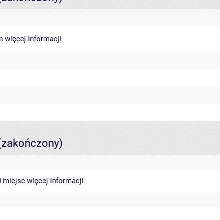
in
więcej informacji
(zakończony)
40 miejsc
więcej informacji