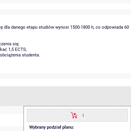
ię dla danego etapu studiów wynosi 1500-1800 h, co odpowiada 60
zenia się;
kać 1,5 ECTS;
obciążenia studenta.
Wybrany podział planu: