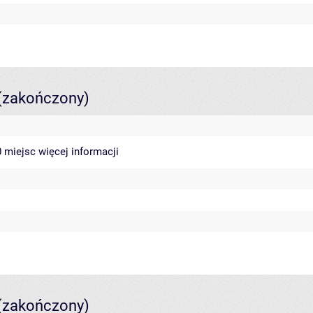
(zakończony)
40 miejsc
więcej informacji
(zakończony)