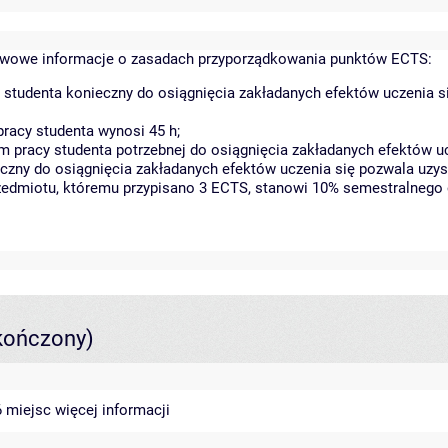
wowe informacje o zasadach przyporządkowania punktów ECTS:
 studenta konieczny do osiągnięcia zakładanych efektów uczenia s
racy studenta wynosi 45 h;
 pracy studenta potrzebnej do osiągnięcia zakładanych efektów uc
czny do osiągnięcia zakładanych efektów uczenia się pozwala uzys
rzedmiotu, któremu przypisano 3 ECTS, stanowi 10% semestralnego 
kończony)
46 miejsc
więcej informacji