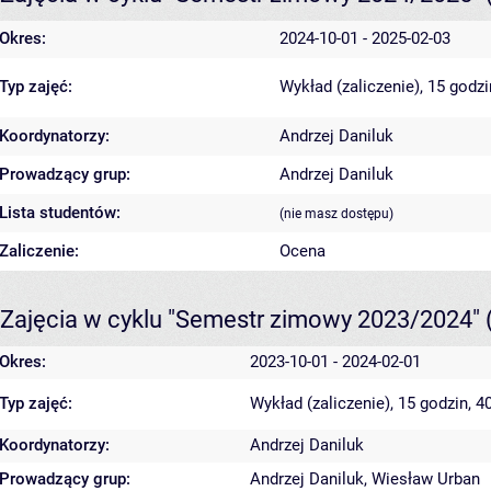
Okres:
2024-10-01 - 2025-02-03
Typ zajęć:
Wykład (zaliczenie), 15 godz
Koordynatorzy:
Andrzej Daniluk
Prowadzący grup:
Andrzej Daniluk
Lista studentów:
(nie masz dostępu)
Zaliczenie:
Ocena
Zajęcia w cyklu "Semestr zimowy 2023/2024"
Okres:
2023-10-01 - 2024-02-01
Typ zajęć:
Wykład (zaliczenie), 15 godzin, 
Koordynatorzy:
Andrzej Daniluk
Prowadzący grup:
Andrzej Daniluk
,
Wiesław Urban