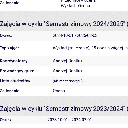
Przedmiot - Ocena
Zaliczenie:
Wykład - Ocena
Zajęcia w cyklu "Semestr zimowy 2024/2025"
Okres:
2024-10-01 - 2025-02-03
Typ zajęć:
Wykład (zaliczenie), 15 godzin
więcej i
Koordynatorzy:
Andrzej Daniluk
Prowadzący grup:
Andrzej Daniluk
Lista studentów:
(nie masz dostępu)
Zaliczenie:
Ocena
Zajęcia w cyklu "Semestr zimowy 2023/2024"
Okres:
2023-10-01 - 2024-02-01