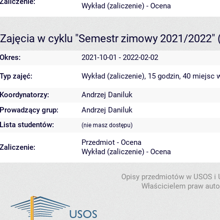
Zaliczenie:
Wykład (zaliczenie) - Ocena
Zajęcia w cyklu "Semestr zimowy 2021/2022"
Okres:
2021-10-01 - 2022-02-02
Typ zajęć:
Wykład (zaliczenie), 15 godzin, 40 miejsc
w
Koordynatorzy:
Andrzej Daniluk
Prowadzący grup:
Andrzej Daniluk
Lista studentów:
(nie masz dostępu)
Przedmiot - Ocena
Zaliczenie:
Wykład (zaliczenie) - Ocena
Opisy przedmiotów w USOS i
Właścicielem praw autor