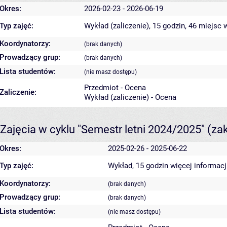
Okres:
2026-02-23 - 2026-06-19
Typ zajęć:
Wykład (zaliczenie), 15 godzin, 46 miejsc
w
Koordynatorzy:
(brak danych)
Prowadzący grup:
(brak danych)
Lista studentów:
(nie masz dostępu)
Przedmiot - Ocena
Zaliczenie:
Wykład (zaliczenie) - Ocena
Zajęcia w cyklu "Semestr letni 2024/2025"
(za
Okres:
2025-02-26 - 2025-06-22
Typ zajęć:
Wykład, 15 godzin
więcej informacj
Koordynatorzy:
(brak danych)
Prowadzący grup:
(brak danych)
Lista studentów:
(nie masz dostępu)