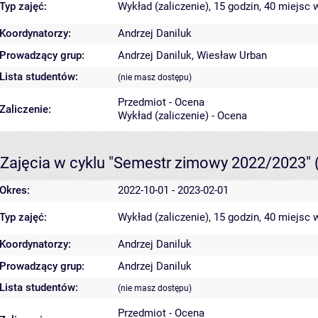
Typ zajęć:
Wykład (zaliczenie), 15 godzin, 40 miejsc
w
Koordynatorzy:
Andrzej Daniluk
Prowadzący grup:
Andrzej Daniluk
,
Wiesław Urban
Lista studentów:
(nie masz dostępu)
Przedmiot - Ocena
Zaliczenie:
Wykład (zaliczenie) - Ocena
Zajęcia w cyklu "Semestr zimowy 2022/2023"
Okres:
2022-10-01 - 2023-02-01
Typ zajęć:
Wykład (zaliczenie), 15 godzin, 40 miejsc
w
Koordynatorzy:
Andrzej Daniluk
Prowadzący grup:
Andrzej Daniluk
Lista studentów:
(nie masz dostępu)
Przedmiot - Ocena