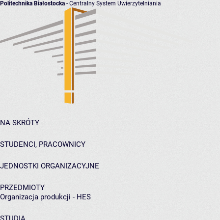
Politechnika Białostocka
- Centralny System Uwierzytelniania
NA SKRÓTY
STUDENCI, PRACOWNICY
JEDNOSTKI ORGANIZACYJNE
PRZEDMIOTY
Organizacja produkcji - HES
STUDIA