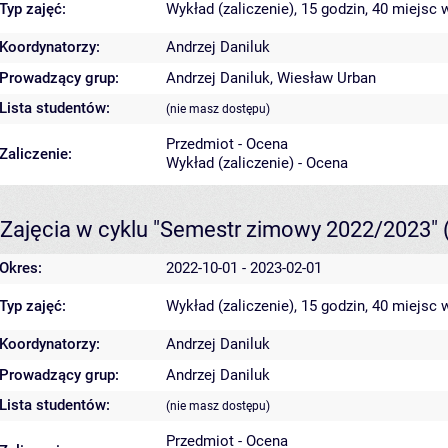
Typ zajęć:
Wykład (zaliczenie), 15 godzin, 40 miejsc
w
Koordynatorzy:
Andrzej Daniluk
Prowadzący grup:
Andrzej Daniluk
,
Wiesław Urban
Lista studentów:
(nie masz dostępu)
Przedmiot - Ocena
Zaliczenie:
Wykład (zaliczenie) - Ocena
Zajęcia w cyklu "Semestr zimowy 2022/2023"
Okres:
2022-10-01 - 2023-02-01
Typ zajęć:
Wykład (zaliczenie), 15 godzin, 40 miejsc
w
Koordynatorzy:
Andrzej Daniluk
Prowadzący grup:
Andrzej Daniluk
Lista studentów:
(nie masz dostępu)
Przedmiot - Ocena