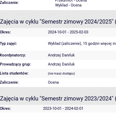
Przedmiot - Ocena
Zaliczenie:
Wykład - Ocena
Zajęcia w cyklu "Semestr zimowy 2024/2025"
Okres:
2024-10-01 - 2025-02-03
Typ zajęć:
Wykład (zaliczenie), 15 godzin
więcej i
Koordynatorzy:
Andrzej Daniluk
Prowadzący grup:
Andrzej Daniluk
Lista studentów:
(nie masz dostępu)
Zaliczenie:
Ocena
Zajęcia w cyklu "Semestr zimowy 2023/2024"
Okres:
2023-10-01 - 2024-02-01