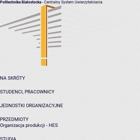
Politechnika Białostocka
- Centralny System Uwierzytelniania
NA SKRÓTY
STUDENCI, PRACOWNICY
JEDNOSTKI ORGANIZACYJNE
PRZEDMIOTY
Organizacja produkcji - HES
STUDIA