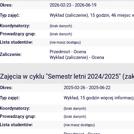
Okres:
2026-02-23 - 2026-06-19
Typ zajęć:
Wykład (zaliczenie), 15 godzin, 46 miejsc
w
Koordynatorzy:
(brak danych)
Prowadzący grup:
(brak danych)
Lista studentów:
(nie masz dostępu)
Przedmiot - Ocena
Zaliczenie:
Wykład (zaliczenie) - Ocena
Zajęcia w cyklu "Semestr letni 2024/2025"
(za
Okres:
2025-02-26 - 2025-06-22
Typ zajęć:
Wykład, 15 godzin
więcej informacj
Koordynatorzy:
(brak danych)
Prowadzący grup:
(brak danych)
Lista studentów:
(nie masz dostępu)