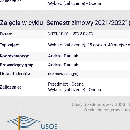
Zaliczenie:
Wykład (zaliczenie) - Ocena
Zajęcia w cyklu "Semestr zimowy 2021/2022"
Okres:
2021-10-01 - 2022-02-02
Typ zajęć:
Wykład (zaliczenie), 15 godzin, 40 miejsc
w
Koordynatorzy:
Andrzej Daniluk
Prowadzący grup:
Andrzej Daniluk
Lista studentów:
(nie masz dostępu)
Przedmiot - Ocena
Zaliczenie:
Wykład (zaliczenie) - Ocena
Opisy przedmiotów w USOS i
Właścicielem praw autor