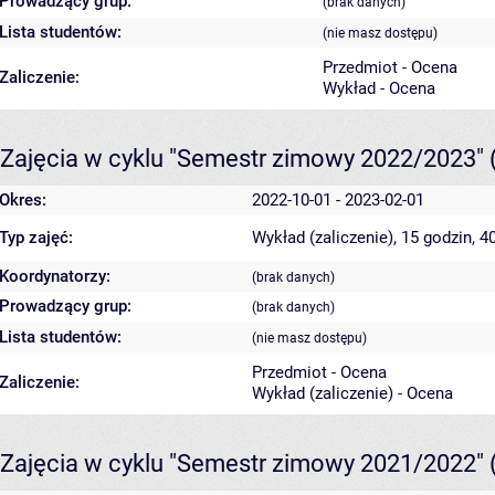
Prowadzący grup:
(brak danych)
Lista studentów:
(nie masz dostępu)
Przedmiot - Ocena
Zaliczenie:
Wykład - Ocena
Zajęcia w cyklu "Semestr zimowy 2022/2023"
Okres:
2022-10-01 - 2023-02-01
Typ zajęć:
Wykład (zaliczenie), 15 godzin, 
Koordynatorzy:
(brak danych)
Prowadzący grup:
(brak danych)
Lista studentów:
(nie masz dostępu)
Przedmiot - Ocena
Zaliczenie:
Wykład (zaliczenie) - Ocena
Zajęcia w cyklu "Semestr zimowy 2021/2022"