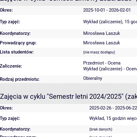
Okres:
2025-10-01 - 2026-02-01
Typ zajęć:
Wykład (zaliczenie), 15 go
Koordynatorzy:
Mirosława Laszuk
Prowadzący grup:
Mirosława Laszuk
Lista studentów:
(nie masz dostępu)
Przedmiot - Ocena
Zaliczenie:
Wykład (zaliczenie) - Ocen
Obieralny
Rodzaj przedmiotu:
Zajęcia w cyklu "Semestr letni 2024/2025"
(za
Okres:
2025-02-26 - 2025-06-22
Typ zajęć:
Wykład, 15 godzin
więc
Koordynatorzy:
(brak danych)