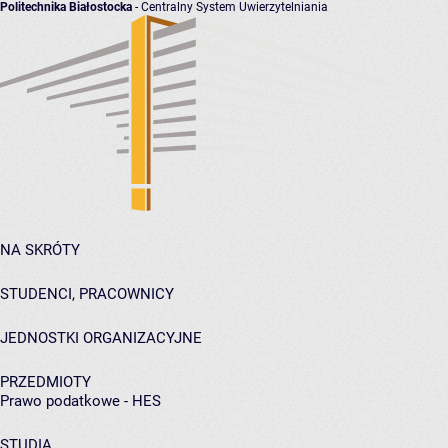
Politechnika Białostocka
- Centralny System Uwierzytelniania
NA SKRÓTY
STUDENCI, PRACOWNICY
JEDNOSTKI ORGANIZACYJNE
PRZEDMIOTY
Prawo podatkowe - HES
STUDIA