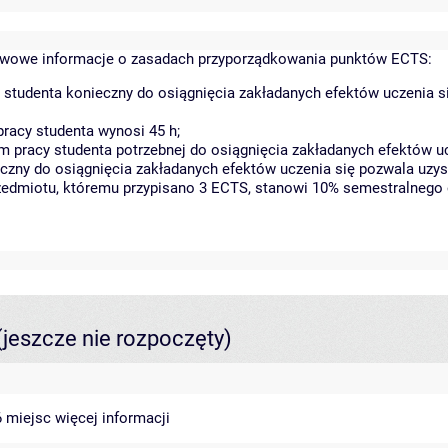
wowe informacje o zasadach przyporządkowania punktów ECTS:
 studenta konieczny do osiągnięcia zakładanych efektów uczenia s
racy studenta wynosi 45 h;
 pracy studenta potrzebnej do osiągnięcia zakładanych efektów uc
czny do osiągnięcia zakładanych efektów uczenia się pozwala uzys
rzedmiotu, któremu przypisano 3 ECTS, stanowi 10% semestralnego 
(jeszcze nie rozpoczęty)
46 miejsc
więcej informacji