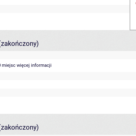
(zakończony)
40 miejsc
więcej informacji
(zakończony)