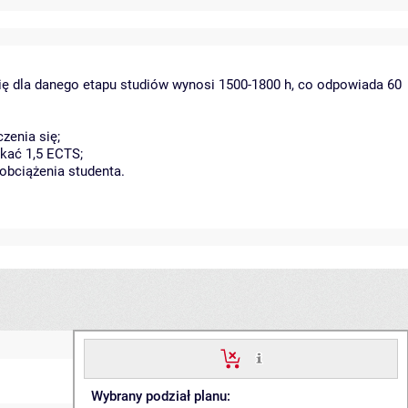
ię dla danego etapu studiów wynosi 1500-1800 h, co odpowiada 60
zenia się;
kać 1,5 ECTS;
obciążenia studenta.
Wybrany podział planu: