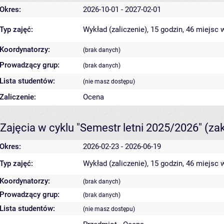
Okres:
2026-10-01 - 2027-02-01
Typ zajęć:
Wykład (zaliczenie), 15 godzin, 46 miejsc
w
Koordynatorzy:
(brak danych)
Prowadzący grup:
(brak danych)
Lista studentów:
(nie masz dostępu)
Zaliczenie:
Ocena
Zajęcia w cyklu "Semestr letni 2025/2026"
(za
Okres:
2026-02-23 - 2026-06-19
Typ zajęć:
Wykład (zaliczenie), 15 godzin, 46 miejsc
w
Koordynatorzy:
(brak danych)
Prowadzący grup:
(brak danych)
Lista studentów:
(nie masz dostępu)