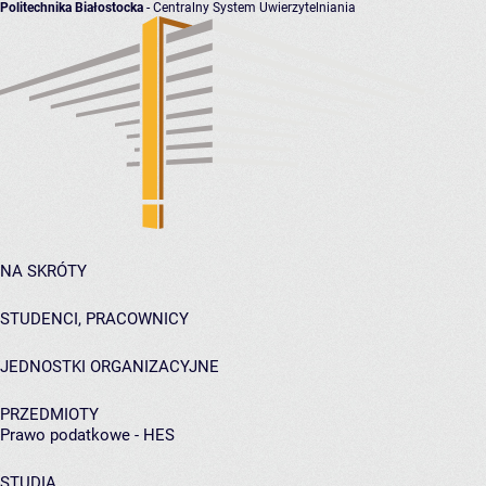
Politechnika Białostocka
- Centralny System Uwierzytelniania
NA SKRÓTY
STUDENCI, PRACOWNICY
JEDNOSTKI ORGANIZACYJNE
PRZEDMIOTY
Prawo podatkowe - HES
STUDIA