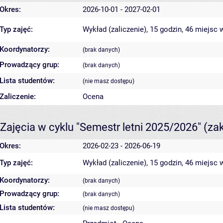
Okres:
2026-10-01 - 2027-02-01
Typ zajęć:
Wykład (zaliczenie), 15 godzin, 46 miejsc
w
Koordynatorzy:
(brak danych)
Prowadzący grup:
(brak danych)
Lista studentów:
(nie masz dostępu)
Zaliczenie:
Ocena
Zajęcia w cyklu "Semestr letni 2025/2026"
(za
Okres:
2026-02-23 - 2026-06-19
Typ zajęć:
Wykład (zaliczenie), 15 godzin, 46 miejsc
w
Koordynatorzy:
(brak danych)
Prowadzący grup:
(brak danych)
Lista studentów:
(nie masz dostępu)