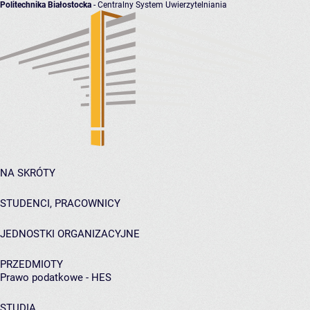
Politechnika Białostocka
- Centralny System Uwierzytelniania
NA SKRÓTY
STUDENCI, PRACOWNICY
JEDNOSTKI ORGANIZACYJNE
PRZEDMIOTY
Prawo podatkowe - HES
STUDIA