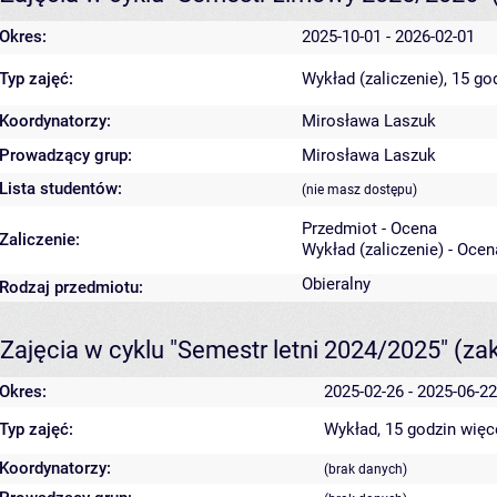
Okres:
2025-10-01 - 2026-02-01
Typ zajęć:
Wykład (zaliczenie), 15 go
Koordynatorzy:
Mirosława Laszuk
Prowadzący grup:
Mirosława Laszuk
Lista studentów:
(nie masz dostępu)
Przedmiot - Ocena
Zaliczenie:
Wykład (zaliczenie) - Ocen
Obieralny
Rodzaj przedmiotu:
Zajęcia w cyklu "Semestr letni 2024/2025"
(za
Okres:
2025-02-26 - 2025-06-22
Typ zajęć:
Wykład, 15 godzin
więc
Koordynatorzy:
(brak danych)