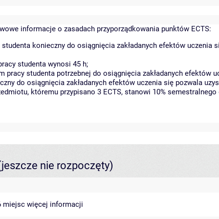
wowe informacje o zasadach przyporządkowania punktów ECTS:
 studenta konieczny do osiągnięcia zakładanych efektów uczenia s
racy studenta wynosi 45 h;
 pracy studenta potrzebnej do osiągnięcia zakładanych efektów uc
czny do osiągnięcia zakładanych efektów uczenia się pozwala uzys
rzedmiotu, któremu przypisano 3 ECTS, stanowi 10% semestralnego 
(jeszcze nie rozpoczęty)
46 miejsc
więcej informacji