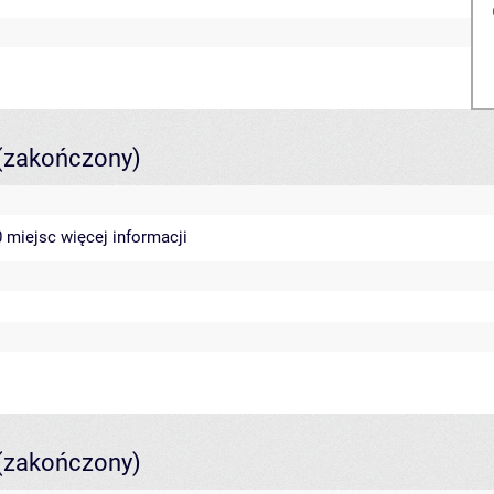
(zakończony)
40 miejsc
więcej informacji
(zakończony)