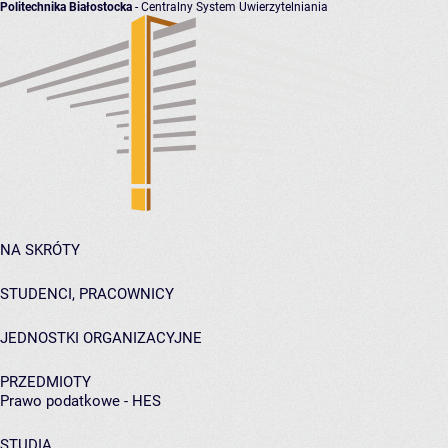
Politechnika Białostocka
- Centralny System Uwierzytelniania
NA SKRÓTY
STUDENCI, PRACOWNICY
JEDNOSTKI ORGANIZACYJNE
PRZEDMIOTY
Prawo podatkowe - HES
STUDIA