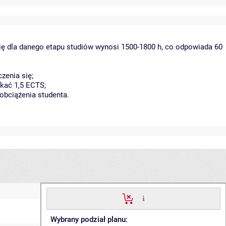
ię dla danego etapu studiów wynosi 1500-1800 h, co odpowiada 60
zenia się;
kać 1,5 ECTS;
obciążenia studenta.
Wybrany podział planu: