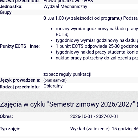
Nazwa przedmiotu:
Prawo podatkowe - HES
Jednostka:
Wydział Mechaniczny
Grupy:
0
1.00 (w zależności od programu)
Podsta
LUB
roczny wymiar godzinowy nakładu pracy
ECTS;
tygodniowy wymiar godzinowy nakładu p
Punkty ECTS i inne:
1 punkt ECTS odpowiada 25-30 godzinom
tygodniowy nakład pracy studenta konie
nakład pracy potrzebny do zaliczenia p
zobacz reguły punktacji
Język prowadzenia:
(brak danych)
Obieralny
Rodzaj przedmiotu:
Zajęcia w cyklu "Semestr zimowy 2026/2027"
Okres:
2026-10-01 - 2027-02-01
Typ zajęć:
Wykład (zaliczenie), 15 godzin, 