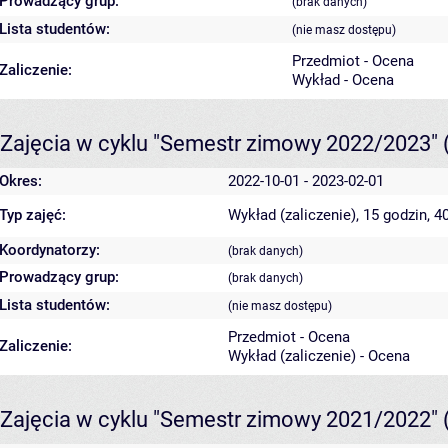
Prowadzący grup:
(brak danych)
Lista studentów:
(nie masz dostępu)
Przedmiot - Ocena
Zaliczenie:
Wykład - Ocena
Zajęcia w cyklu "Semestr zimowy 2022/2023"
Okres:
2022-10-01 - 2023-02-01
Typ zajęć:
Wykład (zaliczenie), 15 godzin, 
Koordynatorzy:
(brak danych)
Prowadzący grup:
(brak danych)
Lista studentów:
(nie masz dostępu)
Przedmiot - Ocena
Zaliczenie:
Wykład (zaliczenie) - Ocena
Zajęcia w cyklu "Semestr zimowy 2021/2022"